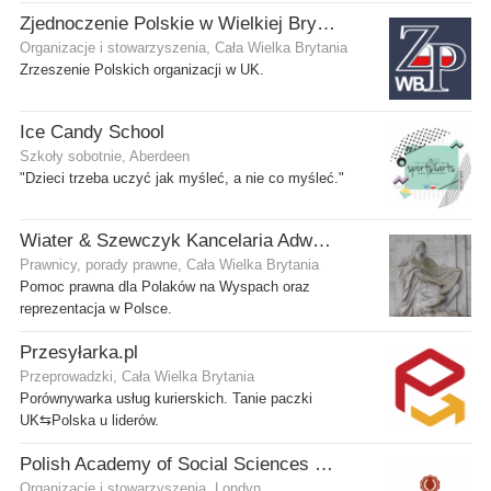
Zjednoczenie Polskie w Wielkiej Brytanii
Organizacje i stowarzyszenia, Cała Wielka Brytania
Zrzeszenie Polskich organizacji w UK.
Ice Candy School
Szkoły sobotnie, Aberdeen
"Dzieci trzeba uczyć jak myśleć, a nie co myśleć."
Wiater & Szewczyk Kancelaria Adwokacka
Prawnicy, porady prawne, Cała Wielka Brytania
Pomoc prawna dla Polaków na Wyspach oraz
reprezentacja w Polsce.
Przesyłarka.pl
Przeprowadzki, Cała Wielka Brytania
Porównywarka usług kurierskich. Tanie paczki
UK⇆Polska u liderów.
Polish Academy of Social Sciences and Humanities Ltd
Organizacje i stowarzyszenia, Londyn