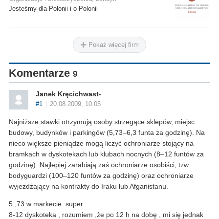
Jesteśmy dla Polonii i o Polonii
Pokaż więcej firm
Komentarze
9
Janek Kręcichwast-
#1
20.08.2009, 10:05
Najniższe stawki otrzymują osoby strzegące sklepów, miejsc
budowy, budynków i parkingów (5,73–6,3 funta za godzinę). Na
nieco większe pieniądze mogą liczyć ochroniarze stojący na
bramkach w dyskotekach lub klubach nocnych (8–12 funtów za
godzinę). Najlepiej zarabiają zaś ochroniarze osobiści, tzw.
bodyguardzi (100–120 funtów za godzinę) oraz ochroniarze
wyjeżdżający na kontrakty do Iraku lub Afganistanu.
5 ,73 w markecie. super
8-12 dyskoteka , rozumiem ,że po 12 h na dobę , mi się jednak