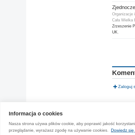
Organizacje 
Cała Wielka 
Zrzeszenie P
UK.
Koment
Zaloguj 
Informacja o cookies
© 2004-2026 Emito.net
Nasza strona używa plików cookie, aby poprawić jakość korzystan
przeglądanie, wyrażasz zgodę na używanie cookies.
Dowiedz się 