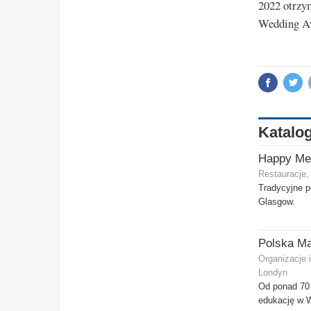
2022 otrzy
Wedding A
Katalog
Happy Me
Restauracje,
Tradycyjne p
Glasgow.
Polska Ma
Organizacje 
Londyn
Od ponad 70 
edukację w Wi