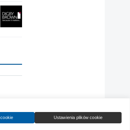
Kontakt
Wytyczne dla społeczności
Regulamin
 cookie
Ustawienia plików cookie
formation in English:
About
Advertise
Contact