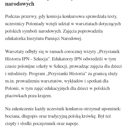
narodowych
Podczas przerwy, gdy komisja konkursowa sprawdzała testy,
uczestnicy Poloniady wzięli udział w warsztatach dotyczących
polskich symboli narodowych. Zajęcia poprowadziła
edukatorka Instytutu Pamięci Narodowej.
Warsztaty odbyły się w ramach corocznej wizyty „Przystanek
Historia IPN - Szkocja”. Edukatorzy IPN odwiedzili w tym
czasie polonijne szkoły w Szkocji, prowadząc zajęcia dla dzieci
i młodzieży. Program „Przystanki Historia” za granicą służy
m.in. prowadzeniu warsztatów, wykładów i spotkań dla
Polonii, w tym zajęć edukacyjnych dla dzieci w polskich
placówkach poza krajem.
Na zakończenie każdy uczestnik konkursu otrzymał upominek:
bociana, długopis oraz tradycyjną polską krówkę. Był też
ciepły i słodki poczęstunek oraz napoje.