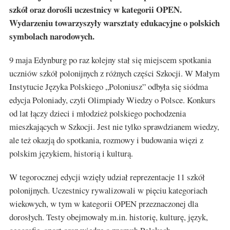
szkół oraz dorośli uczestnicy w kategorii OPEN.
Wydarzeniu towarzyszyły warsztaty edukacyjne o polskich
symbolach narodowych.
9 maja Edynburg po raz kolejny stał się miejscem spotkania
uczniów szkół polonijnych z różnych części Szkocji. W Małym
Instytucie Języka Polskiego „Poloniusz” odbyła się siódma
edycja Poloniady, czyli Olimpiady Wiedzy o Polsce. Konkurs
od lat łączy dzieci i młodzież polskiego pochodzenia
mieszkających w Szkocji. Jest nie tylko sprawdzianem wiedzy,
ale też okazją do spotkania, rozmowy i budowania więzi z
polskim językiem, historią i kulturą.
W tegorocznej edycji wzięły udział reprezentacje 11 szkół
polonijnych. Uczestnicy rywalizowali w pięciu kategoriach
wiekowych, w tym w kategorii OPEN przeznaczonej dla
dorosłych. Testy obejmowały m.in. historię, kulturę, język,