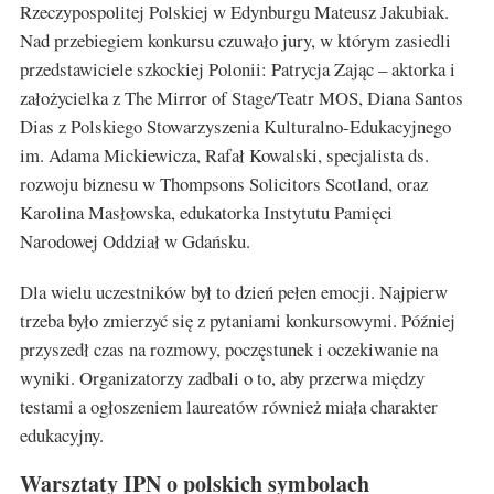
Rzeczypospolitej Polskiej w Edynburgu Mateusz Jakubiak.
Nad przebiegiem konkursu czuwało jury, w którym zasiedli
przedstawiciele szkockiej Polonii: Patrycja Zając – aktorka i
założycielka z The Mirror of Stage/Teatr MOS, Diana Santos
Dias z Polskiego Stowarzyszenia Kulturalno-Edukacyjnego
im. Adama Mickiewicza, Rafał Kowalski, specjalista ds.
rozwoju biznesu w Thompsons Solicitors Scotland, oraz
Karolina Masłowska, edukatorka Instytutu Pamięci
Narodowej Oddział w Gdańsku.
Dla wielu uczestników był to dzień pełen emocji. Najpierw
trzeba było zmierzyć się z pytaniami konkursowymi. Później
przyszedł czas na rozmowy, poczęstunek i oczekiwanie na
wyniki. Organizatorzy zadbali o to, aby przerwa między
testami a ogłoszeniem laureatów również miała charakter
edukacyjny.
Warsztaty IPN o polskich symbolach