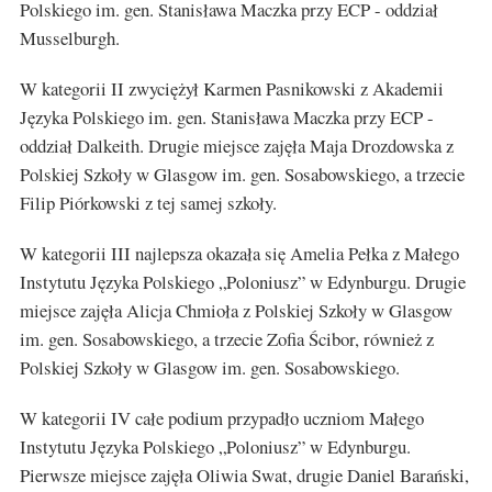
Polskiego im. gen. Stanisława Maczka przy ECP - oddział
Musselburgh.
W kategorii II zwyciężył Karmen Pasnikowski z Akademii
Języka Polskiego im. gen. Stanisława Maczka przy ECP -
oddział Dalkeith. Drugie miejsce zajęła Maja Drozdowska z
Polskiej Szkoły w Glasgow im. gen. Sosabowskiego, a trzecie
Filip Piórkowski z tej samej szkoły.
W kategorii III najlepsza okazała się Amelia Pełka z Małego
Instytutu Języka Polskiego „Poloniusz” w Edynburgu. Drugie
miejsce zajęła Alicja Chmioła z Polskiej Szkoły w Glasgow
im. gen. Sosabowskiego, a trzecie Zofia Ścibor, również z
Polskiej Szkoły w Glasgow im. gen. Sosabowskiego.
W kategorii IV całe podium przypadło uczniom Małego
Instytutu Języka Polskiego „Poloniusz” w Edynburgu.
Pierwsze miejsce zajęła Oliwia Swat, drugie Daniel Barański,