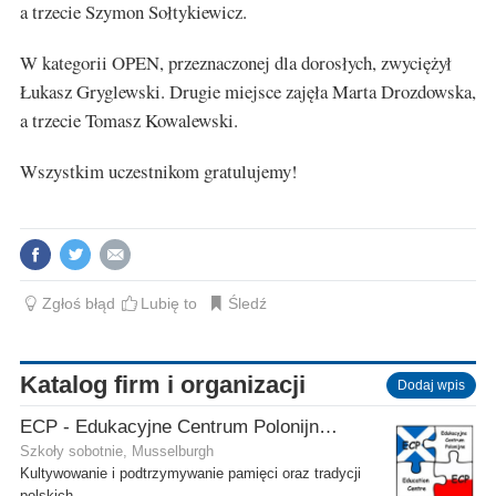
a trzecie Szymon Sołtykiewicz.
W kategorii OPEN, przeznaczonej dla dorosłych, zwyciężył
Łukasz Gryglewski. Drugie miejsce zajęła Marta Drozdowska,
a trzecie Tomasz Kowalewski.
Wszystkim uczestnikom gratulujemy!
Zgłoś błąd
Lubię to
Śledź
Katalog firm i organizacji
Dodaj wpis
ECP - Edukacyjne Centrum Polonijne SCIO - Musselburgh
Szkoły sobotnie, Musselburgh
Kultywowanie i podtrzymywanie pamięci oraz tradycji