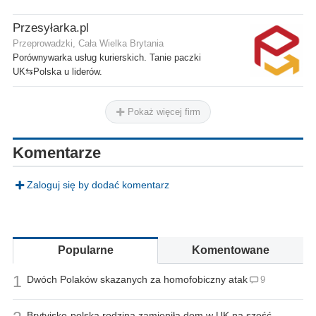
Przesyłarka.pl
Przeprowadzki, Cała Wielka Brytania
Porównywarka usług kurierskich. Tanie paczki
UK⇆Polska u liderów.
Pokaż więcej firm
Komentarze
Zaloguj się by dodać komentarz
Popularne
Komentowane
1
Dwóch Polaków skazanych za homofobiczny atak
9
Brytyjsko-polska rodzina zamieniła dom w UK na sześć