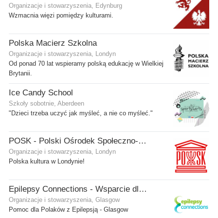
Organizacje i stowarzyszenia, Edynburg
Wzmacnia więzi pomiędzy kulturami.
Polska Macierz Szkolna
Organizacje i stowarzyszenia, Londyn
Od ponad 70 lat wspieramy polską edukację w Wielkiej
Brytanii.
Ice Candy School
Szkoły sobotnie, Aberdeen
"Dzieci trzeba uczyć jak myśleć, a nie co myśleć."
POSK - Polski Ośrodek Społeczno-Kulturalny
Organizacje i stowarzyszenia, Londyn
Polska kultura w Londynie!
Epilepsy Connections - Wsparcie dla osób z epilepsją
Organizacje i stowarzyszenia, Glasgow
Pomoc dla Polaków z Epilepsją - Glasgow