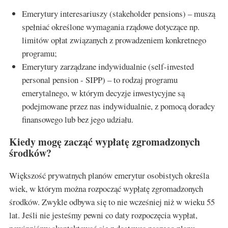
Emerytury interesariuszy (stakeholder pensions) – muszą
spełniać określone wymagania rządowe dotyczące np.
limitów opłat związanych z prowadzeniem konkretnego
programu;
Emerytury zarządzane indywidualnie (self-invested
personal pension - SIPP) – to rodzaj programu
emerytalnego, w którym decyzje inwestycyjne są
podejmowane przez nas indywidualnie, z pomocą doradcy
finansowego lub bez jego udziału.
Kiedy mogę zacząć wypłatę zgromadzonych
środków?
Większość prywatnych planów emerytur osobistych określa
wiek, w którym można rozpocząć wypłatę zgromadzonych
środków. Zwykle odbywa się to nie wcześniej niż w wieku 55
lat. Jeśli nie jesteśmy pewni co daty rozpoczęcia wypłat,