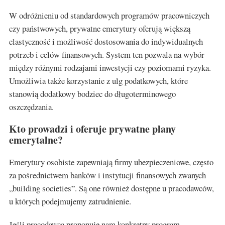
W odróżnieniu od standardowych programów pracowniczych
czy państwowych, prywatne emerytury oferują większą
elastyczność i możliwość dostosowania do indywidualnych
potrzeb i celów finansowych. System ten pozwala na wybór
między różnymi rodzajami inwestycji czy poziomami ryzyka.
Umożliwia także korzystanie z ulg podatkowych, które
stanowią dodatkowy bodziec do długoterminowego
oszczędzania.
Kto prowadzi i oferuje prywatne plany
emerytalne?
Emerytury osobiste zapewniają firmy ubezpieczeniowe, często
za pośrednictwem banków i instytucji finansowych zwanych
„building societies”. Są one również dostępne u pracodawców,
u których podejmujemy zatrudnienie.
Jeśli pracodawca proponuje nam konkretny program