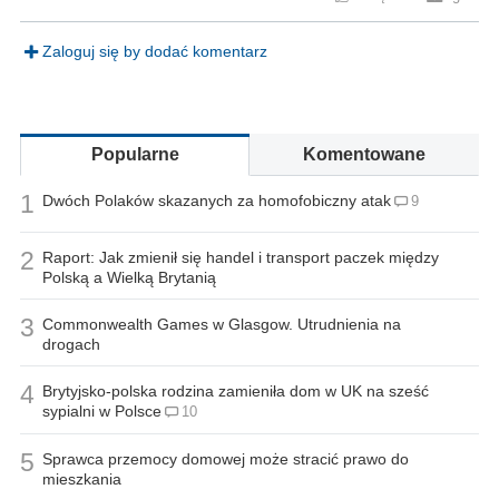
Zaloguj się by dodać komentarz
Popularne
Komentowane
1
Dwóch Polaków skazanych za homofobiczny atak
9
2
Raport: Jak zmienił się handel i transport paczek między
Polską a Wielką Brytanią
3
Commonwealth Games w Glasgow. Utrudnienia na
drogach
4
Brytyjsko-polska rodzina zamieniła dom w UK na sześć
sypialni w Polsce
10
5
Sprawca przemocy domowej może stracić prawo do
mieszkania