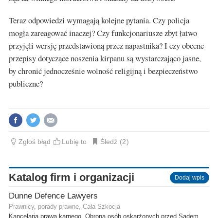
Teraz odpowiedzi wymagają kolejne pytania. Czy policja
mogła zareagować inaczej? Czy funkcjonariusze zbyt łatwo
przyjęli wersję przedstawioną przez napastnika? I czy obecne
przepisy dotyczące noszenia kirpanu są wystarczająco jasne,
by chronić jednocześnie wolność religijną i bezpieczeństwo
publiczne?
Zgłoś błąd
Lubię to
Śledź
2
Katalog firm i organizacji
Dodaj wpis
Dunne Defence Lawyers
Prawnicy, porady prawne, Cała Szkocja
Kancelaria prawa karnego. Obrona osób oskarżonych przed Sądem