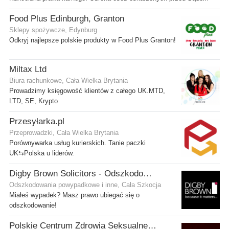
Food Plus Edinburgh, Granton
Sklepy spożywcze, Edynburg
Odkryj najlepsze polskie produkty w Food Plus Granton!
Miltax Ltd
Biura rachunkowe, Cała Wielka Brytania
Prowadzimy księgowość klientów z całego UK.MTD,
LTD, SE, Krypto
Przesyłarka.pl
Przeprowadzki, Cała Wielka Brytania
Porównywarka usług kurierskich. Tanie paczki
UK⇆Polska u liderów.
Digby Brown Solicitors - Odszkodowania w Szkocji
Odszkodowania powypadkowe i inne, Cała Szkocja
Miałeś wypadek? Masz prawo ubiegać się o
odszkodowanie!
Polskie Centrum Zdrowia Seksualnego