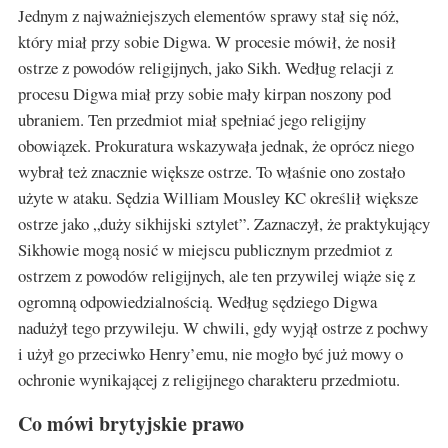
Jednym z najważniejszych elementów sprawy stał się nóż,
który miał przy sobie Digwa. W procesie mówił, że nosił
ostrze z powodów religijnych, jako Sikh. Według relacji z
procesu Digwa miał przy sobie mały kirpan noszony pod
ubraniem. Ten przedmiot miał spełniać jego religijny
obowiązek. Prokuratura wskazywała jednak, że oprócz niego
wybrał też znacznie większe ostrze. To właśnie ono zostało
użyte w ataku. Sędzia William Mousley KC określił większe
ostrze jako „duży sikhijski sztylet”. Zaznaczył, że praktykujący
Sikhowie mogą nosić w miejscu publicznym przedmiot z
ostrzem z powodów religijnych, ale ten przywilej wiąże się z
ogromną odpowiedzialnością. Według sędziego Digwa
nadużył tego przywileju. W chwili, gdy wyjął ostrze z pochwy
i użył go przeciwko Henry’emu, nie mogło być już mowy o
ochronie wynikającej z religijnego charakteru przedmiotu.
Co mówi brytyjskie prawo