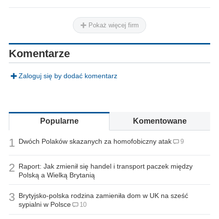
Pokaż więcej firm
Komentarze
Zaloguj się by dodać komentarz
Popularne
Komentowane
1
Dwóch Polaków skazanych za homofobiczny atak
9
2
Raport: Jak zmienił się handel i transport paczek między
Polską a Wielką Brytanią
3
Brytyjsko-polska rodzina zamieniła dom w UK na sześć
sypialni w Polsce
10