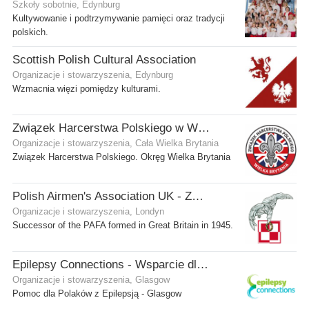
Szkoły sobotnie, Edynburg
Kultywowanie i podtrzymywanie pamięci oraz tradycji
polskich.
Scottish Polish Cultural Association
Organizacje i stowarzyszenia, Edynburg
Wzmacnia więzi pomiędzy kulturami.
Związek Harcerstwa Polskiego w Wielkiej Brytanii
Organizacje i stowarzyszenia, Cała Wielka Brytania
Związek Harcerstwa Polskiego. Okręg Wielka Brytania
Polish Airmen's Association UK - Związek Lotników Polskich WB
Organizacje i stowarzyszenia, Londyn
Successor of the PAFA formed in Great Britain in 1945.
Epilepsy Connections - Wsparcie dla osób z epilepsją
Organizacje i stowarzyszenia, Glasgow
Pomoc dla Polaków z Epilepsją - Glasgow