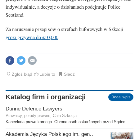
indywidualnie, a decyzje o działaniach podejmuje Police
Scotland.
Za naruszenie przepisów o strefach buforowych w Szkocji
grozi grzywna do £10,000
.
Zgłoś błąd
Lubię to
Śledź
Katalog firm i organizacji
Dodaj wpis
Dunne Defence Lawyers
Prawnicy, porady prawne, Cała Szkocja
Kancelaria prawa karnego. Obrona osób oskarżonych przed Sądem
Akademia Języka Polskiego im. gen. Stanisława Maczka przy ECP