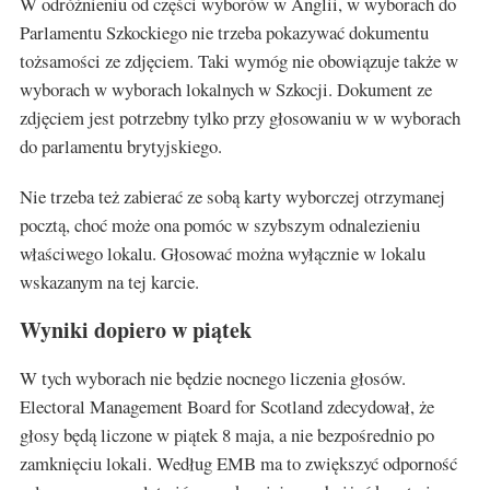
W odróżnieniu od części wyborów w Anglii, w wyborach do
Parlamentu Szkockiego nie trzeba pokazywać dokumentu
tożsamości ze zdjęciem. Taki wymóg nie obowiązuje także w
wyborach w wyborach lokalnych w Szkocji. Dokument ze
zdjęciem jest potrzebny tylko przy głosowaniu w w wyborach
do parlamentu brytyjskiego.
Nie trzeba też zabierać ze sobą karty wyborczej otrzymanej
pocztą, choć może ona pomóc w szybszym odnalezieniu
właściwego lokalu. Głosować można wyłącznie w lokalu
wskazanym na tej karcie.
Wyniki dopiero w piątek
W tych wyborach nie będzie nocnego liczenia głosów.
Electoral Management Board for Scotland zdecydował, że
głosy będą liczone w piątek 8 maja, a nie bezpośrednio po
zamknięciu lokali. Według EMB ma to zwiększyć odporność