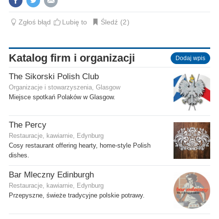
Zgłoś błąd
Lubię to
Śledź
2
Katalog firm i organizacji
Dodaj wpis
The Sikorski Polish Club
Organizacje i stowarzyszenia, Glasgow
Miejsce spotkań Polaków w Glasgow.
The Percy
Restauracje, kawiarnie, Edynburg
Cosy restaurant offering hearty, home-style Polish
dishes.
Bar Mleczny Edinburgh
Restauracje, kawiarnie, Edynburg
Przepyszne, świeże tradycyjne polskie potrawy.