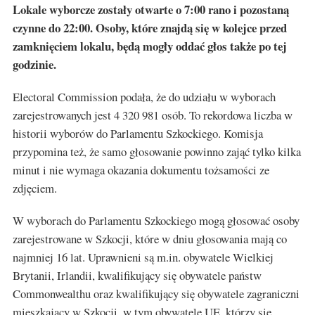
Lokale wyborcze zostały otwarte o 7:00 rano i pozostaną
czynne do 22:00. Osoby, które znajdą się w kolejce przed
zamknięciem lokalu, będą mogły oddać głos także po tej
godzinie.
Electoral Commission podała, że do udziału w wyborach
zarejestrowanych jest 4 320 981 osób. To rekordowa liczba w
historii wyborów do Parlamentu Szkockiego. Komisja
przypomina też, że samo głosowanie powinno zająć tylko kilka
minut i nie wymaga okazania dokumentu tożsamości ze
zdjęciem.
W wyborach do Parlamentu Szkockiego mogą głosować osoby
zarejestrowane w Szkocji, które w dniu głosowania mają co
najmniej 16 lat. Uprawnieni są m.in. obywatele Wielkiej
Brytanii, Irlandii, kwalifikujący się obywatele państw
Commonwealthu oraz kwalifikujący się obywatele zagraniczni
mieszkający w Szkocji, w tym obywatele UE, którzy się