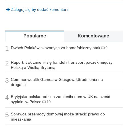
Zaloguj się by dodać komentarz
Popularne
Komentowane
1
Dwóch Polaków skazanych za homofobiczny atak
9
2
Raport: Jak zmienił się handel i transport paczek między
Polską a Wielką Brytanią
3
Commonwealth Games w Glasgow. Utrudnienia na
drogach
4
Brytyjsko-polska rodzina zamieniła dom w UK na sześć
sypialni w Polsce
10
5
Sprawca przemocy domowej może stracić prawo do
mieszkania