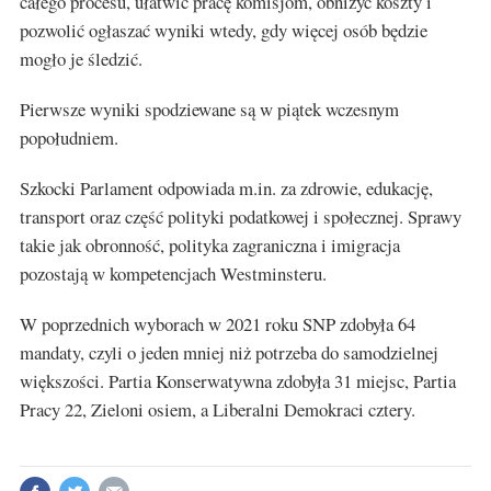
całego procesu, ułatwić pracę komisjom, obniżyć koszty i
pozwolić ogłaszać wyniki wtedy, gdy więcej osób będzie
mogło je śledzić.
Pierwsze wyniki spodziewane są w piątek wczesnym
popołudniem.
Szkocki Parlament odpowiada m.in. za zdrowie, edukację,
transport oraz część polityki podatkowej i społecznej. Sprawy
takie jak obronność, polityka zagraniczna i imigracja
pozostają w kompetencjach Westminsteru.
W poprzednich wyborach w 2021 roku SNP zdobyła 64
mandaty, czyli o jeden mniej niż potrzeba do samodzielnej
większości. Partia Konserwatywna zdobyła 31 miejsc, Partia
Pracy 22, Zieloni osiem, a Liberalni Demokraci cztery.