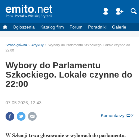
Ogłoszenia
Katalog firm
Forum
Poradniki
Galerie
Strona główna
Artykuły
Wybory do Parlamentu Szkockiego. Lokale czynne do
22:00
Wybory do Parlamentu
Szkockiego. Lokale czynne do
22:00
07.05.2026, 12:43
Komentarzy
2
W Szkocji trwa głosowanie w wyborach do parlamentu.