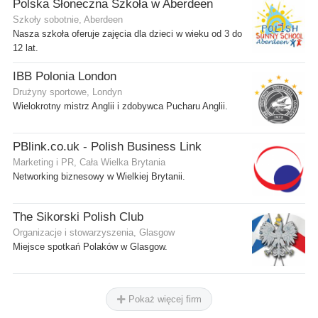
Polska Słoneczna Szkoła w Aberdeen
Szkoły sobotnie, Aberdeen
Nasza szkoła oferuje zajęcia dla dzieci w wieku od 3 do
12 lat.
IBB Polonia London
Drużyny sportowe, Londyn
Wielokrotny mistrz Anglii i zdobywca Pucharu Anglii.
PBlink.co.uk - Polish Business Link
Marketing i PR, Cała Wielka Brytania
Networking biznesowy w Wielkiej Brytanii.
The Sikorski Polish Club
Organizacje i stowarzyszenia, Glasgow
Miejsce spotkań Polaków w Glasgow.
Pokaż więcej firm