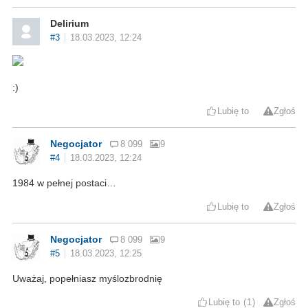
Delirium
#3
18.03.2023, 12:24
:)
Lubię to
Zgłoś
Negocjator
8 099
9
#4
18.03.2023, 12:24
1984 w pełnej postaci…
Lubię to
Zgłoś
Negocjator
8 099
9
#5
18.03.2023, 12:25
Uważaj, popełniasz myślozbrodnię
Lubię to
1
Zgłoś