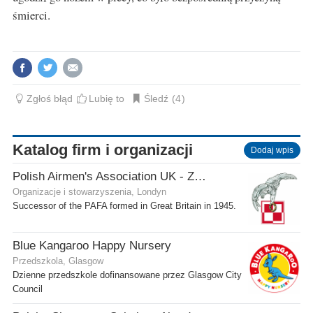
śmierci.
Zgłoś błąd
Lubię to
Śledź
4
Katalog firm i organizacji
Dodaj wpis
Polish Airmen's Association UK - Związek Lotników Polskich WB
Organizacje i stowarzyszenia, Londyn
Successor of the PAFA formed in Great Britain in 1945.
Blue Kangaroo Happy Nursery
Przedszkola, Glasgow
Dzienne przedszkole dofinansowane przez Glasgow City
Council