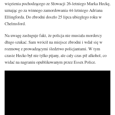
więzienia pochodzącego ze Słowacji 26-letniego Marka Heckę,
uznając go za winnego zamordowania 44-letniego Adriana
Ellingforda. Do zbrodni doszło 25 lipca ubiegłego roku w
Chelmsford.
Na uwagę zasługuje fakt, że policja nie musiała mordercy
długo szukać. Sam wrócił na miejsce zbrodni i wdał się w
rozmowę z prowadzącymi śledztwo policjantami. W tym
czasie Hecko był nie tylko pijany, ale cały czas pił alkohol, co
widać na nagraniu opublikowanym przez Essex Police.