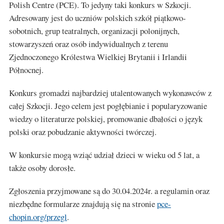
Polish Centre (PCE). To jedyny taki konkurs w Szkocji.
Adresowany jest do uczniów polskich szkół piątkowo-
sobotnich, grup teatralnych, organizacji polonijnych,
stowarzyszeń oraz osób indywidualnych z terenu
Zjednoczonego Królestwa Wielkiej Brytanii i Irlandii
Północnej.
Konkurs gromadzi najbardziej utalentowanych wykonawców z
całej Szkocji. Jego celem jest pogłębianie i popularyzowanie
wiedzy o literaturze polskiej, promowanie dbałości o język
polski oraz pobudzanie aktywności twórczej.
W konkursie mogą wziąć udział dzieci w wieku od 5 lat, a
także osoby dorosłe.
Zgłoszenia przyjmowane są do 30.04.2024r. a regulamin oraz
niezbędne formularze znajdują się na stronie
pce-
chopin.org/przegl
.