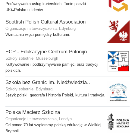
Porównywarka usług kurierskich. Tanie paczki
UK⇆Polska u liderów.
Scottish Polish Cultural Association
Organizacje i stowarzyszenia, Edynburg
Wzmacnia więzi pomiędzy kulturami.
ECP - Edukacyjne Centrum Polonijne SCIO - Musselburgh
Szkoły sobotnie, Musselburgh
Kultywowanie i podtrzymywanie pamięci oraz tradycji
polskich.
Szkoła bez Granic im. Niedźwiedzia Wojtka
Szkoły sobotnie, Edynburg
Język polski, geografa i historia Polski, kultura i tradycja.
Polska Macierz Szkolna
Organizacje i stowarzyszenia, Londyn
Od ponad 70 lat wspieramy polską edukację w Wielkiej
Brytanii.