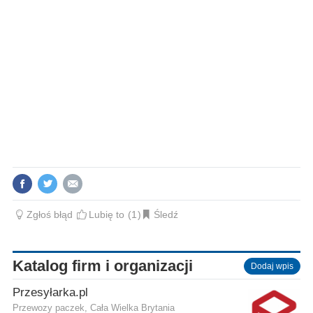
Zgłoś błąd
Lubię to
1
Śledź
Katalog firm i organizacji
Dodaj wpis
Przesyłarka.pl
Przewozy paczek, Cała Wielka Brytania