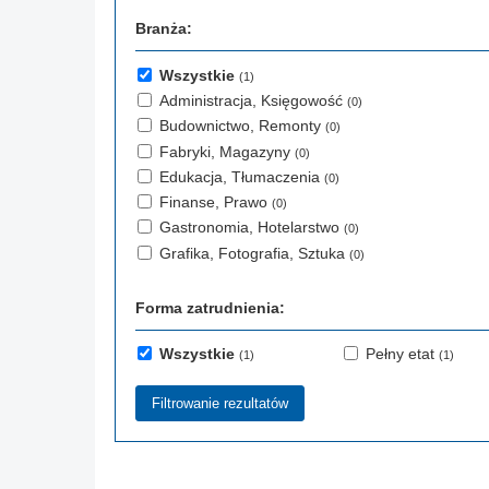
Branża:
Wszystkie
(1)
Administracja, Księgowość
(0)
Budownictwo, Remonty
(0)
Fabryki, Magazyny
(0)
Edukacja, Tłumaczenia
(0)
Finanse, Prawo
(0)
Gastronomia, Hotelarstwo
(0)
Grafika, Fotografia, Sztuka
(0)
Forma zatrudnienia:
Wszystkie
Pełny etat
(1)
(1)