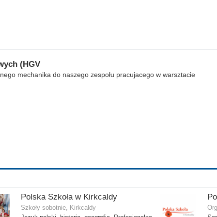
owych (HGV
lnego mechanika do naszego zespołu pracujacego w warsztacie
Polska Szkoła w Kirkcaldy
Szkoły sobotnie, Kirkcaldy
Org