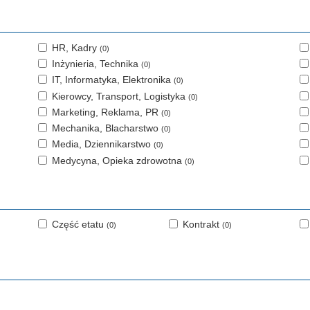
HR, Kadry
(0)
Inżynieria, Technika
(0)
IT, Informatyka, Elektronika
(0)
Kierowcy, Transport, Logistyka
(0)
Marketing, Reklama, PR
(0)
Mechanika, Blacharstwo
(0)
Media, Dziennikarstwo
(0)
Medycyna, Opieka zdrowotna
(0)
Część etatu
Kontrakt
(0)
(0)