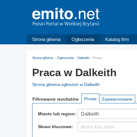
Strona główna
Ogłoszenia
Katalog firm
Strona główna
Ogłoszenia
Dalkeith
Praca
Praca w Dalkeith
Strona główna ogłoszeń w Dalkeith
Proste
Filtrowanie
rezultatów
Zaawansowane
Miasto lub region:
Dalkeith
Słowo kluczowe: