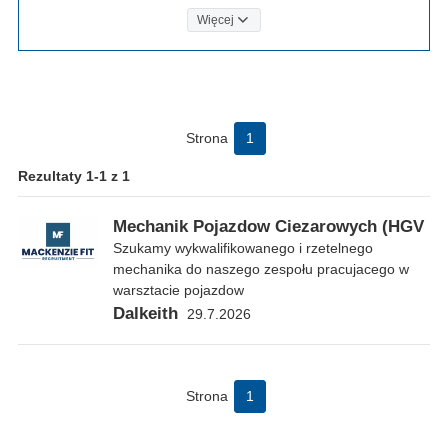
Więcej
Strona
1
Rezultaty 1-1 z 1
Mechanik Pojazdow Ciezarowych (HGV
Szukamy wykwalifikowanego i rzetelnego
mechanika do naszego zespołu pracujacego w
warsztacie pojazdow
Dalkeith
29.7.2026
Strona
1