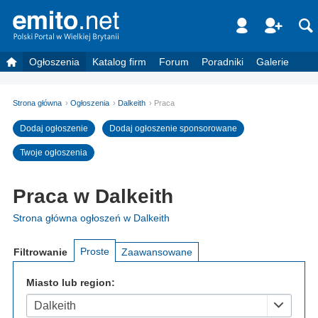
Ogłoszenia
Katalog firm
Forum
Poradniki
Galerie
Strona główna
Ogłoszenia
Dalkeith
Praca
Dodaj ogłoszenie
Dodaj ogłoszenie sponsorowane
Twoje ogłoszenia
Praca w Dalkeith
Strona główna ogłoszeń w Dalkeith
Proste
Filtrowanie
Zaawansowane
Miasto lub region:
Dalkeith