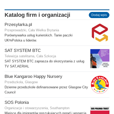
Katalog firm i organizacji
Dodaj wpis
Przesyłarka.pl
Przeprowadzki, Cała Wielka Brytania
Porównywarka usług kurierskich. Tanie paczki
UK⇆Polska u liderów.
SAT SYSTEM BTC
Telewizja satelitarna, Cała Szkocja
SAT SYSTEM BTC zaprasza do skorzystania z usług
TV SAT,AERIAL
Blue Kangaroo Happy Nursery
Przedszkola, Glasgow
Dzienne przedszkole dofinansowane przez Glasgow City
Council
SOS Polonia
Organizacje i stowarzyszenia, Southampton
Miejsce dla imigrantów poszukujących porad i wsparcia.