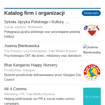
Katalog firm i organizacji
Dodaj wpis
Szkoła Języka Polskiego i Kultury w Motherwell
Szkoły sobotnie, Motherwell
Pielęgnacja języka polskiego oraz przyswajanie polskiej
tradycji.
Joanna Bienkowska
Psycholodzy i psychoterapeuci, Cała Wielka Brytania
Psychoterapia CBT dla dzieci, młodzieży oraz dorosłych.
Blue Kangaroo Happy Nursery
Przedszkola, Glasgow
Dzienne przedszkole dofinansowane przez Glasgow City
Council
All 4 Comms
Marketing i PR, Cała Wielka Brytania
Helping world brands run PR & social media comms
campaigns.