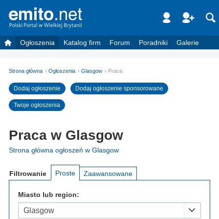
Ogłoszenia
Katalog firm
Forum
Poradniki
Galerie
Strona główna
Ogłoszenia
Glasgow
Praca
Dodaj ogłoszenie
Dodaj ogłoszenie sponsorowane
Twoje ogłoszenia
Praca w Glasgow
Strona główna ogłoszeń w Glasgow
Proste
Filtrowanie
Zaawansowane
Miasto lub region:
Glasgow