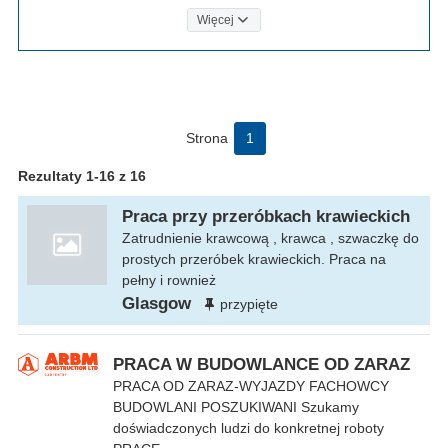
Więcej
Strona
1
Rezultaty 1-16 z 16
Praca przy przeróbkach krawieckich
Zatrudnienie krawcową , krawca , szwaczkę do
prostych przeróbek krawieckich. Praca na
pełny i rownież
Glasgow
przypięte
PRACA W BUDOWLANCE OD ZARAZ
PRACA OD ZARAZ-WYJAZDY FACHOWCY
BUDOWLANI POSZUKIWANI Szukamy
doświadczonych ludzi do konkretnej roboty