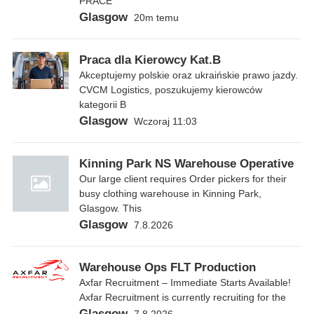
PRACE
Glasgow
20m temu
Praca dla Kierowcy Kat.B
Akceptujemy polskie oraz ukraińskie prawo jazdy.
CVCM Logistics, poszukujemy kierowców
kategorii B
Glasgow
Wczoraj 11:03
Kinning Park NS Warehouse Operative
Our large client requires Order pickers for their
busy clothing warehouse in Kinning Park,
Glasgow. This
Glasgow
7.8.2026
Warehouse Ops FLT Production
Axfar Recruitment – Immediate Starts Available!
Axfar Recruitment is currently recruiting for the
Glasgow
7.8.2026