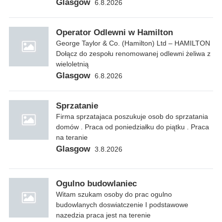
Glasgow
6.8.2026
Operator Odlewni w Hamilton
George Taylor & Co. (Hamilton) Ltd – HAMILTON
Dołącz do zespołu renomowanej odlewni żeliwa z
wieloletnią
Glasgow
6.8.2026
Sprzatanie
Firma sprzatajaca poszukuje osob do sprzatania
domów . Praca od poniedziałku do piątku . Praca
na teranie
Glasgow
3.8.2026
Ogulno budowlaniec
Witam szukam osoby do prac ogulno
budowlanych doswiatczenie I podstawowe
nazedzia praca jest na terenie