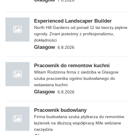
Experienced Landscaper Builder
North Hill Gardens od ponad 11 lat tworzy piękne
ogrody. Znani jesteśmy z profesjonalizmu,
dokładności
Glasgow
6.8.2026
Pracownik do remontow kuchni
Witam Rodzinna firma z siedziba w Glasgow
szuka pracownika ogolno budowlanego do
wstawiana kuchni
Glasgow
6.8.2026
Pracownik budowlany
Firma budowlana szuka plytkarza do remontów
łazienek na dłuższą współpracę Mile widziane
narzędzia