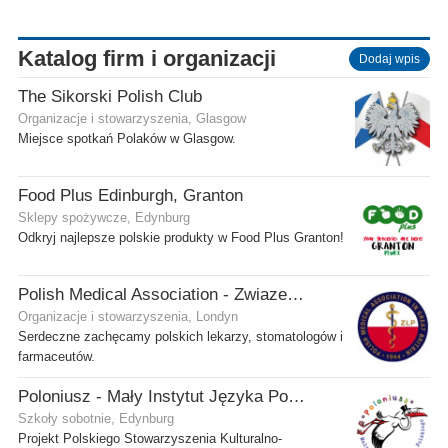
Katalog firm i organizacji
Dodaj wpis
The Sikorski Polish Club
Organizacje i stowarzyszenia, Glasgow
Miejsce spotkań Polaków w Glasgow.
Food Plus Edinburgh, Granton
Sklepy spożywcze, Edynburg
Odkryj najlepsze polskie produkty w Food Plus Granton!
Polish Medical Association - Zwiazek Lekarzy Polskich w Wielkiej Brytanii
Organizacje i stowarzyszenia, Londyn
Serdeczne zachęcamy polskich lekarzy, stomatologów i
farmaceutów.
Poloniusz - Mały Instytut Języka Polskiego
Szkoły sobotnie, Edynburg
Projekt Polskiego Stowarzyszenia Kulturalno-