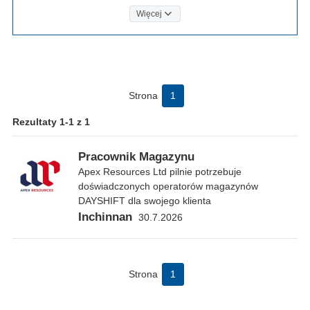
Więcej
Strona
1
Rezultaty 1-1 z 1
Pracownik Magazynu
Apex Resources Ltd pilnie potrzebuje
doświadczonych operatorów magazynów
DAYSHIFT dla swojego klienta
Inchinnan
30.7.2026
Strona
1