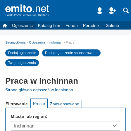
Ogłoszenia
Katalog firm
Forum
Poradniki
Galerie
Strona główna
Ogłoszenia
Inchinnan
Praca
Dodaj ogłoszenie
Dodaj ogłoszenie sponsorowane
Twoje ogłoszenia
Praca w Inchinnan
Strona główna ogłoszeń w Inchinnan
Proste
Filtrowanie
Zaawansowane
Miasto lub region:
Inchinnan