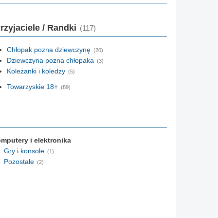
rzyjaciele / Randki
(117)
Chłopak pozna dziewczynę
(20)
Dziewczyna pozna chłopaka
(3)
Koleżanki i koledzy
(5)
Towarzyskie 18+
(89)
mputery i elektronika
Gry i konsole
(1)
Pozostałe
(2)