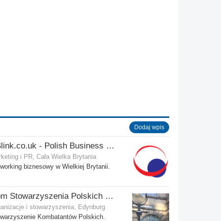
Dodaj wpis
PBlink.co.uk - Polish Business Link
keting i PR, Cała Wielka Brytania
working biznesowy w Wielkiej Brytanii.
Dom Stowarzyszenia Polskich Kombatantów (SPK) w Edynburgu
anizacje i stowarzyszenia, Edynburg
warzyszenie Kombatantów Polskich.