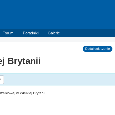
Forum
Poradniki
Galerie
Dodaj ogłoszenie
j Brytanii
szeniowej w Wielkiej Brytanii.