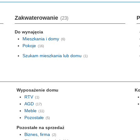
Zakwaterowanie
P
(23)
Do wynajęcia
Mieszkania i domy
(6)
Pokoje
(16)
Szukam mieszkania lub domu
(1)
Wyposażenie domu
Ko
RTV
(1)
AGD
(17)
Meble
(11)
Pozostałe
(5)
Pozostałe na sprzedaż
Biznes, firma
(2)