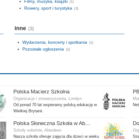
Filmy, muzyka, książki
(1)
Rowery, sport i turystyka
(3)
Inne
(3)
Wydarzenia, koncerty i spotkania
(1)
Pozostałe ogłoszenia
(2)
Polska Macierz Szkolna
Organizacje i stowarzyszenia, Londyn
Mar
Od ponad 70 lat wspieramy polską edukację w
Net
Wielkiej Brytanii.
Polska Słoneczna Szkoła w Aberdeen
Szkoły sobotnie, Aberdeen
Org
Nasza szkoła oferuje zajęcia dla dzieci w wieku
Sto