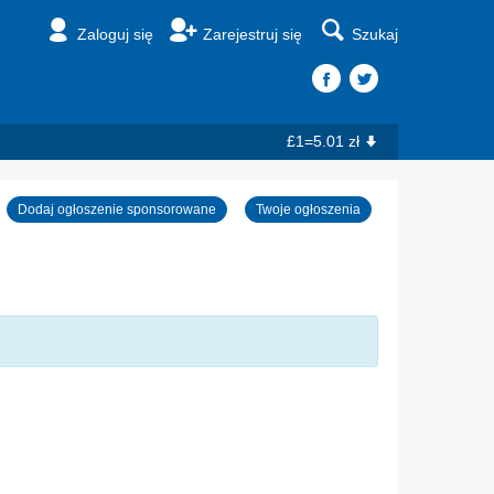
Zaloguj się
Zarejestruj się
Szukaj
£1=5.01 zł
Dodaj ogłoszenie sponsorowane
Twoje ogłoszenia