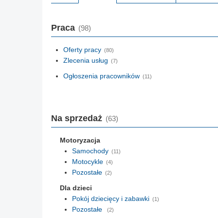
Praca
(98)
Oferty pracy
(80)
Zlecenia usług
(7)
Ogłoszenia pracowników
(11)
Na sprzedaż
(63)
Motoryzacja
Samochody
(11)
Motocykle
(4)
Pozostałe
(2)
Dla dzieci
Pokój dziecięcy i zabawki
(1)
Pozostałe
(2)