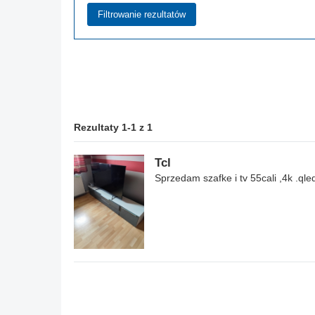
Rezultaty 1-1 z 1
Tcl
Sprzedam szafke i tv 55cali ,4k .ql