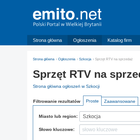
Strona główna
Ogłoszenia
Katalog firm
Strona główna
Ogłoszenia
Szkocja
Sprzęt RTV na sprzedaż
Sprzęt RTV na sprze
Strona główna ogłoszeń w Szkocji
Proste
Filtrowanie
rezultatów
Zaawansowane
Miasto lub region:
Szkocja
Słowo kluczowe: