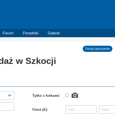
Forum
Poradniki
Galerie
Dodaj ogłoszenie
daż w Szkocji
Tylko z fotkami:
Cena (£):