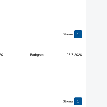
Strona
1
20
Bathgate
25.7.2026
Strona
1