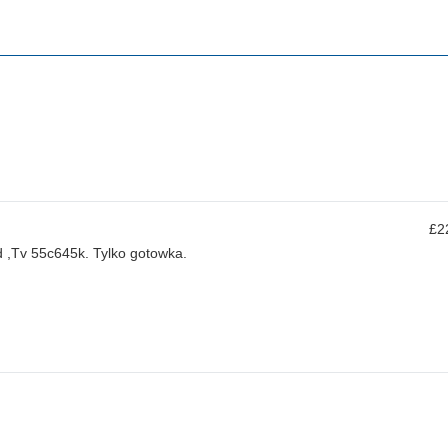
£2
ed ,Tv 55c645k. Tylko gotowka.