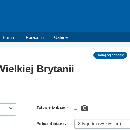
Forum
Poradniki
Galerie
Dodaj ogłoszenie
elkiej Brytanii
Tylko z fotkami:
Pokaż dodane: