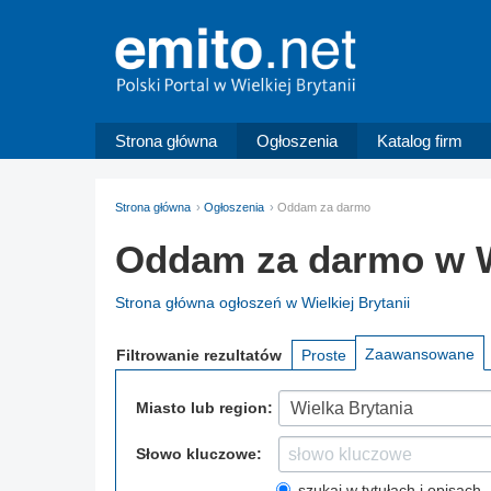
Strona główna
Ogłoszenia
Katalog firm
Strona główna
Ogłoszenia
Oddam za darmo
Oddam za darmo w Wi
Strona główna ogłoszeń w Wielkiej Brytanii
Zaawansowane
Filtrowanie
rezultatów
Proste
Miasto lub region:
Wielka Brytania
Słowo kluczowe:
szukaj w tytułach i opisach