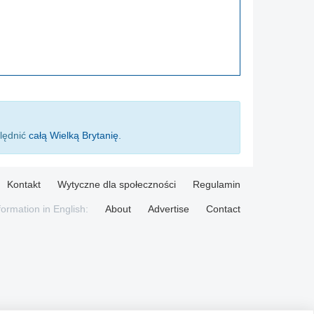
ględnić
całą Wielką Brytanię
.
Kontakt
Wytyczne dla społeczności
Regulamin
formation in English:
About
Advertise
Contact