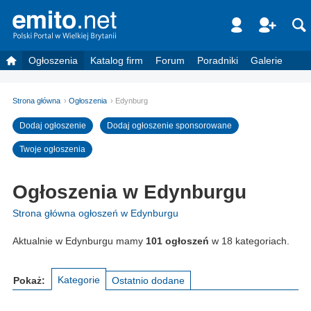
Ogłoszenia
Katalog firm
Forum
Poradniki
Galerie
Strona główna
Ogłoszenia
Edynburg
Dodaj ogłoszenie
Dodaj ogłoszenie sponsorowane
Twoje ogłoszenia
Ogłoszenia w Edynburgu
Strona główna ogłoszeń w Edynburgu
Aktualnie w Edynburgu mamy
101 ogłoszeń
w 18 kategoriach.
Kategorie
Pokaż:
Ostatnio dodane