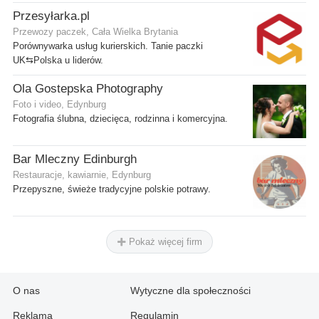
Przesyłarka.pl
Przewozy paczek, Cała Wielka Brytania
Porównywarka usług kurierskich. Tanie paczki
UK⇆Polska u liderów.
Ola Gostepska Photography
Foto i video, Edynburg
Fotografia ślubna, dziecięca, rodzinna i komercyjna.
Bar Mleczny Edinburgh
Restauracje, kawiarnie, Edynburg
Przepyszne, świeże tradycyjne polskie potrawy.
Pokaż więcej firm
O nas
Wytyczne dla społeczności
Reklama
Regulamin