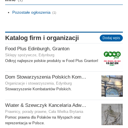
Pozostałe ogłoszenia
(1)
Katalog firm i organizacji
Dodaj wpis
Food Plus Edinburgh, Granton
Sklepy spożywcze, Edynburg
Odkryj najlepsze polskie produkty w Food Plus Granton!
Dom Stowarzyszenia Polskich Kombatantów (SPK) w Edynburgu
Organizacje i stowarzyszenia, Edynburg
Stowarzyszenie Kombatantów Polskich.
Wiater & Szewczyk Kancelaria Adwokacka
Prawnicy, porady prawne, Cała Wielka Brytania
Pomoc prawna dla Polaków na Wyspach oraz
reprezentacja w Polsce.