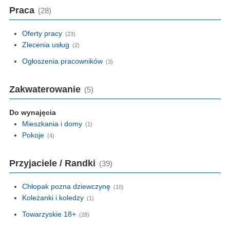
Praca
(28)
Oferty pracy
(23)
Zlecenia usług
(2)
Ogłoszenia pracowników
(3)
Zakwaterowanie
(5)
Do wynajęcia
Mieszkania i domy
(1)
Pokoje
(4)
Przyjaciele / Randki
(39)
Chłopak pozna dziewczynę
(10)
Koleżanki i koledzy
(1)
Towarzyskie 18+
(28)