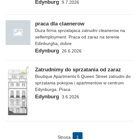
Edynburg
9.7.2026
praca dla claenerow
Duza firma sprzatajaca zatrudni cleanerow na
selfemployment. Praca od zaraz na terenie
Edinburgha, dobre
Edynburg
26.6.2026
Zatrudnimy do sprzatania od zaraz
Boutique Apartments 6 Queen Street zatrudni do
sprzatania pokojow i apartmentow w centrum
Edynburga. Praca
Edynburg
3.6.2026
Strona
1