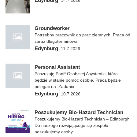
Edynburg
14.7.2026
Groundworker
Potrzebny pracownik do prac ziemnych. Praca od
zaraz dlugoterminowa.
Edynburg
11.7.2026
Personal Assistant
Poszukuję Pani* Osobistej Asystentki, która
będzie w stanie pomóc osobie. Praca będzie
polegać na: Zadania
Edynburg
10.7.2026
Poszukujemy Bio-Hazard Technician
Poszukujemy Bio-Hazard Technician – Edinburgh
Do naszego rozwijającego się zespołu
poszukujemy osoby