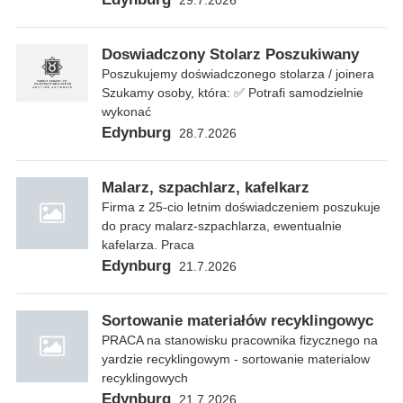
29.7.2026
Doswiadczony Stolarz Poszukiwany
Poszukujemy doświadczonego stolarza / joinera
Szukamy osoby, która: ✅ Potrafi samodzielnie
wykonać
Edynburg
28.7.2026
Malarz, szpachlarz, kafelkarz
Firma z 25-cio letnim doświadczeniem poszukuje
do pracy malarz-szpachlarza, ewentualnie
kafelarza. Praca
Edynburg
21.7.2026
Sortowanie materiałów recyklingowyc
PRACA na stanowisku pracownika fizycznego na
yardzie recyklingowym - sortowanie materialow
recyklingowych
Edynburg
21.7.2026