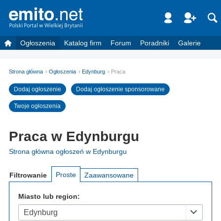
Ogłoszenia
Katalog firm
Forum
Poradniki
Galerie
Strona główna
Ogłoszenia
Edynburg
Praca
Dodaj ogłoszenie
Dodaj ogłoszenie sponsorowane
Twoje ogłoszenia
Praca w Edynburgu
Strona główna ogłoszeń w Edynburgu
Proste
Filtrowanie
Zaawansowane
Miasto lub region:
Edynburg