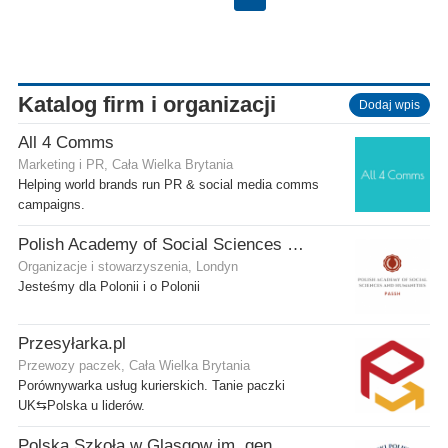
Katalog firm i organizacji
Dodaj wpis
All 4 Comms
Marketing i PR, Cała Wielka Brytania
Helping world brands run PR & social media comms
campaigns.
Polish Academy of Social Sciences and Humanities Ltd
Organizacje i stowarzyszenia, Londyn
Jesteśmy dla Polonii i o Polonii
Przesyłarka.pl
Przewozy paczek, Cała Wielka Brytania
Porównywarka usług kurierskich. Tanie paczki
UK⇆Polska u liderów.
Polska Szkoła w Glasgow im. gen. Stanisława Sosabowskiego