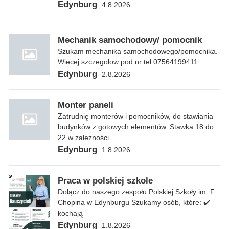
Edynburg
4.8.2026
Mechanik samochodowy/ pomocnik
Szukam mechanika samochodowego/pomocnika.
Wiecej szczegolow pod nr tel 07564199411
Edynburg
2.8.2026
Monter paneli
Zatrudnię monterów i pomocników, do stawiania
budynków z gotowych elementów. Stawka 18 do
22 w zależności
Edynburg
1.8.2026
Praca w polskiej szkole
Dołącz do naszego zespołu Polskiej Szkoły im. F.
Chopina w Edynburgu Szukamy osób, które: ✔️
kochają
Edynburg
1.8.2026