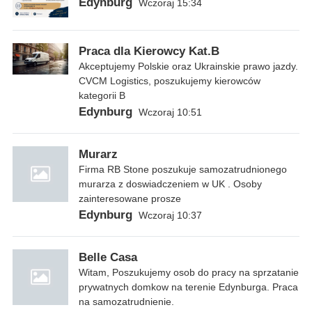
Edynburg
Wczoraj 15:34
Praca dla Kierowcy Kat.B
Akceptujemy Polskie oraz Ukrainskie prawo jazdy.
CVCM Logistics, poszukujemy kierowców
kategorii B
Edynburg
Wczoraj 10:51
Murarz
Firma RB Stone poszukuje samozatrudnionego
murarza z doswiadczeniem w UK . Osoby
zainteresowane prosze
Edynburg
Wczoraj 10:37
Belle Casa
Witam, Poszukujemy osob do pracy na sprzatanie
prywatnych domkow na terenie Edynburga. Praca
na samozatrudnienie.