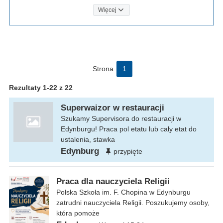
Więcej
Strona
1
Rezultaty 1-22 z 22
Superwaizor w restauracji
Szukamy Supervisora do restauracji w
Edynburgu! Praca pol etatu lub caly etat do
ustalenia, stawka
Edynburg
przypięte
Praca dla nauczyciela Religii
Polska Szkoła im. F. Chopina w Edynburgu
zatrudni nauczyciela Religii. Poszukujemy osoby,
która pomoże