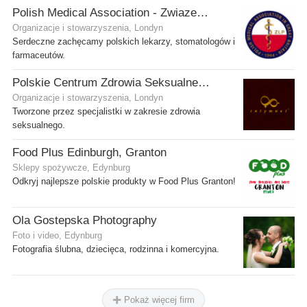
Polish Medical Association - Zwiazek Lekarzy Polskich w Wielkiej Brytanii
Organizacje i stowarzyszenia, Londyn
Serdeczne zachęcamy polskich lekarzy, stomatologów i
farmaceutów.
Polskie Centrum Zdrowia Seksualnego
Organizacje i stowarzyszenia, Londyn
Tworzone przez specjalistki w zakresie zdrowia
seksualnego.
Food Plus Edinburgh, Granton
Sklepy spożywcze, Edynburg
Odkryj najlepsze polskie produkty w Food Plus Granton!
Ola Gostepska Photography
Foto i video, Edynburg
Fotografia ślubna, dziecięca, rodzinna i komercyjna.
Pokaż więcej firm