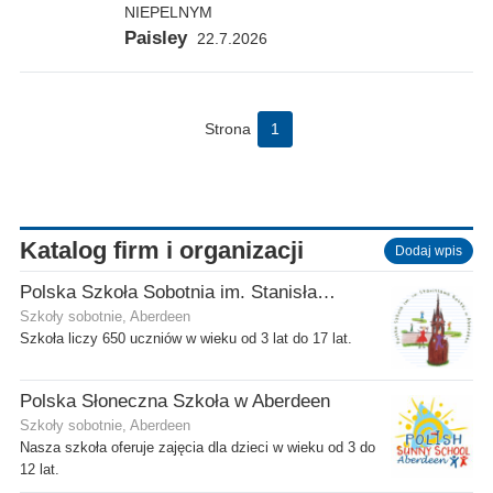
NIEPELNYM
Paisley
22.7.2026
Strona
1
Katalog firm i organizacji
Dodaj wpis
Polska Szkoła Sobotnia im. Stanisława Kostki
Szkoły sobotnie, Aberdeen
Szkoła liczy 650 uczniów w wieku od 3 lat do 17 lat.
Polska Słoneczna Szkoła w Aberdeen
Szkoły sobotnie, Aberdeen
Nasza szkoła oferuje zajęcia dla dzieci w wieku od 3 do
12 lat.