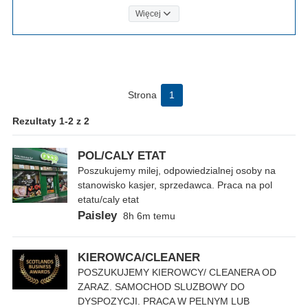
Więcej
Strona
1
Rezultaty 1-2 z 2
POL/CALY ETAT
Poszukujemy milej, odpowiedzialnej osoby na
stanowisko kasjer, sprzedawca. Praca na pol
etatu/caly etat
Paisley
8h 6m temu
KIEROWCA/CLEANER
POSZUKUJEMY KIEROWCY/ CLEANERA OD
ZARAZ. SAMOCHOD SLUZBOWY DO
DYSPOZYCJI. PRACA W PELNYM LUB