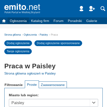
Ogłoszenia
Katalog firm
Forum
Poradniki
Galerie
Strona główna
Ogłoszenia
Paisley
Praca
Dodaj ogłoszenie
Dodaj ogłoszenie sponsorowane
Twoje ogłoszenia
Praca w Paisley
Strona główna ogłoszeń w Paisley
Proste
Filtrowanie
Zaawansowane
Miasto lub region:
Paisley