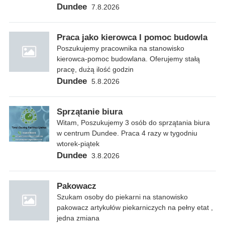
Dundee
7.8.2026
Praca jako kierowca I pomoc budowla
Poszukujemy pracownika na stanowisko
kierowca-pomoc budowlana. Oferujemy stałą
pracę, dużą ilość godzin
Dundee
5.8.2026
Sprzątanie biura
Witam, Poszukujemy 3 osób do sprzątania biura
w centrum Dundee. Praca 4 razy w tygodniu
wtorek-piątek
Dundee
3.8.2026
Pakowacz
Szukam osoby do piekarni na stanowisko
pakowacz artykułów piekarniczych na pełny etat ,
jedna zmiana