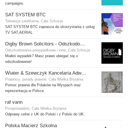
campaigns.
SAT SYSTEM BTC
Telewizja satelitarna, Cała Szkocja
SAT SYSTEM BTC zaprasza do skorzystania z usług
TV SAT,AERIAL
Digby Brown Solicitors - Odszkodowania w Szkocji
Odszkodowania powypadkowe i inne, Cała Szkocja
Miałeś wypadek? Masz prawo ubiegać się o
odszkodowanie!
Wiater & Szewczyk Kancelaria Adwokacka
Prawnicy, porady prawne, Cała Wielka Brytania
Pomoc prawna dla Polaków na Wyspach oraz
reprezentacja w Polsce.
raf vann
Przeprowadzki, Cała Wielka Brytania
Odprawy celne z UK do Polski i z Polski do UK.
Polska Macierz Szkolna