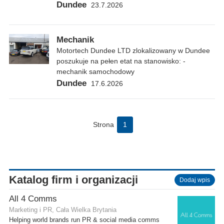
Dundee
23.7.2026
Mechanik
Motortech Dundee LTD zlokalizowany w Dundee
poszukuje na pełen etat na stanowisko: -
mechanik samochodowy
Dundee
17.6.2026
Strona
1
Katalog firm i organizacji
Dodaj wpis
All 4 Comms
Marketing i PR, Cała Wielka Brytania
Helping world brands run PR & social media comms