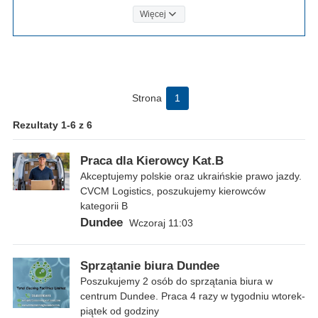
Więcej
Strona
1
Rezultaty 1-6 z 6
Praca dla Kierowcy Kat.B
Akceptujemy polskie oraz ukraińskie prawo jazdy.
CVCM Logistics, poszukujemy kierowców
kategorii B
Dundee
Wczoraj 11:03
Sprzątanie biura Dundee
Poszukujemy 2 osób do sprzątania biura w
centrum Dundee. Praca 4 razy w tygodniu wtorek-
piątek od godziny