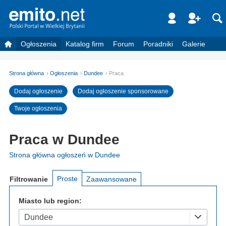
Ogłoszenia
Katalog firm
Forum
Poradniki
Galerie
Strona główna
Ogłoszenia
Dundee
Praca
Dodaj ogłoszenie
Dodaj ogłoszenie sponsorowane
Twoje ogłoszenia
Praca w Dundee
Strona główna ogłoszeń w Dundee
Proste
Filtrowanie
Zaawansowane
Miasto lub region:
Dundee