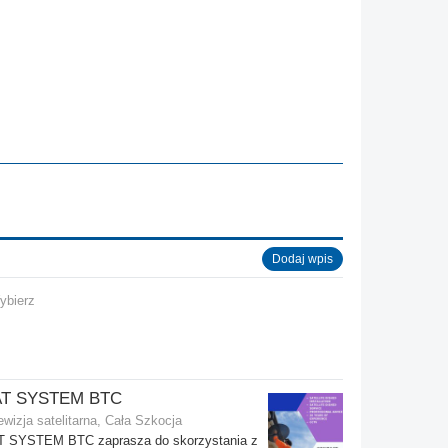
Dodaj wpis
ybierz
AT SYSTEM BTC
ewizja satelitarna, Cała Szkocja
T SYSTEM BTC zaprasza do skorzystania z