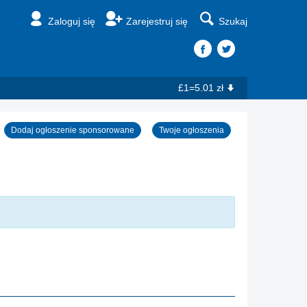
Zaloguj się
Zarejestruj się
Szukaj
£1=5.01 zł
Dodaj ogłoszenie sponsorowane
Twoje ogłoszenia