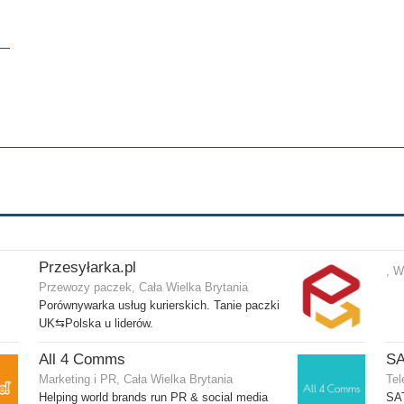
Przesyłarka.pl
, W
Przewozy paczek, Cała Wielka Brytania
Porównywarka usług kurierskich. Tanie paczki
UK⇆Polska u liderów.
All 4 Comms
S
Marketing i PR, Cała Wielka Brytania
Tel
Helping world brands run PR & social media
SA