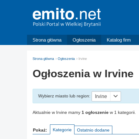
Strona główna
Ogłoszenia
Katalog firm
Strona główna
Ogłoszenia
Irvine
Ogłoszenia w Irvine
Wybierz miasto
lub region
:
Irvine
Aktualnie w Irvine mamy
1 ogłoszenie
w 1 kategorii.
Kategorie
Pokaż:
Ostatnio dodane