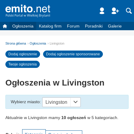
Ogłoszenia
Katalog firm
Forum
Poradniki
Galerie
Strona główna
Ogłoszenia
Livingston
Dodaj ogłoszenie
Dodaj ogłoszenie sponsorowane
Twoje ogłoszenia
Ogłoszenia w Livingston
Wybierz miasto
:
Livingston
Aktualnie w Livingston mamy
10 ogłoszeń
w 5 kategoriach.