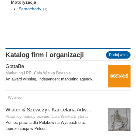
Motoryzacja
Samochody
(1)
Katalog firm i organizacji
Dodaj wpis
GottaBe
Marketing i PR, Cała Wielka Brytania
An award winning, independent marketing agency.
, Wybierz
Wiater & Szewczyk Kancelaria Adwokacka
Prawnicy, porady prawne, Cała Wielka Brytania
Pomoc prawna dla Polaków na Wyspach oraz
reprezentacja w Polsce.