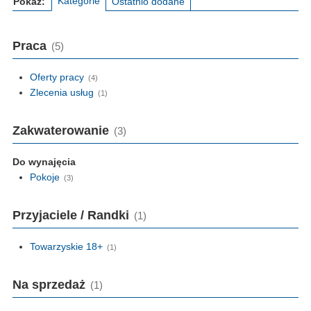
Kategorie
Pokaż:
Ostatnio dodane
Praca
(5)
Oferty pracy
(4)
Zlecenia usług
(1)
Zakwaterowanie
(3)
Do wynajęcia
Pokoje
(3)
Przyjaciele / Randki
(1)
Towarzyskie 18+
(1)
Na sprzedaż
(1)