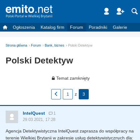
Ogłoszenia
Katalog firm
Forum
Poradniki
Galerie
Strona główna
Forum
Bank, biznes
Polski Detektyw
Polski Detektyw
Temat zamknięty
1
z
3
IntelQuest
1
29.03.2021, 17:28
Agencja Detektywistyczna IntelQuest zaprasza do współpracy na
terenie Wielkiej Brytanii w zakresie usług detektywistycznych dla: