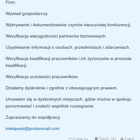
Firm:
Wywiad gospodarczy.
Wykrywanie i dokumentowanie czynów nieuczciwej konkurencji.
Weryfikacja wiarygodności partnerów biznesowych.
Uzyskiwanie informacji o osobach, przedmiotach i zdarzeniach.
Weryfikacja kwalifikacji pracowników i ich życiorysów w procesie
kwalifikacji.
Weryfikacja uczciwości pracowników.
Działamy dyskretnie i zgodnie z obowiązującym prawem.
Umawiam się w dyskretnych miejscach, gdzie można w spokoju
porozmawiać i znaleźć wspólnie rozwiązanie.
Zapraszamy do współpracy.
intelquest@protonmail.com
Lubię to
Śledź
9
Zgłoś