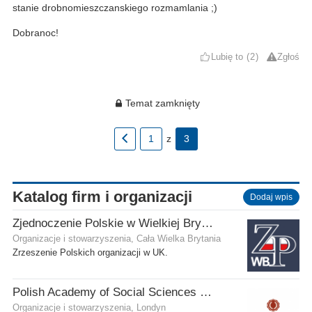
stanie drobnomieszczanskiego rozmamlania ;)
Dobranoc!
Lubię to
2
Zgłoś
Temat zamknięty
1
z
3
Katalog firm i organizacji
Dodaj wpis
Zjednoczenie Polskie w Wielkiej Brytanii
Organizacje i stowarzyszenia, Cała Wielka Brytania
Zrzeszenie Polskich organizacji w UK.
Polish Academy of Social Sciences and Humanities Ltd
Organizacje i stowarzyszenia, Londyn