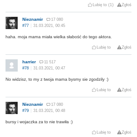
Lubię to
1
Zgłoś
Nieznamir
17 080
#77
31.03.2021, 00:45
haha. moja mama miała wielka słabość do tego aktora.
Lubię to
Zgłoś
harrier
11 517
#78
31.03.2021, 00:47
No widzisz, to my z twoja mama bysmy sie zgodzily :)
Lubię to
Zgłoś
Nieznamir
17 080
#79
31.03.2021, 00:48
bursy i wojaczka za to nie trawiła :)
Lubię to
Zgłoś