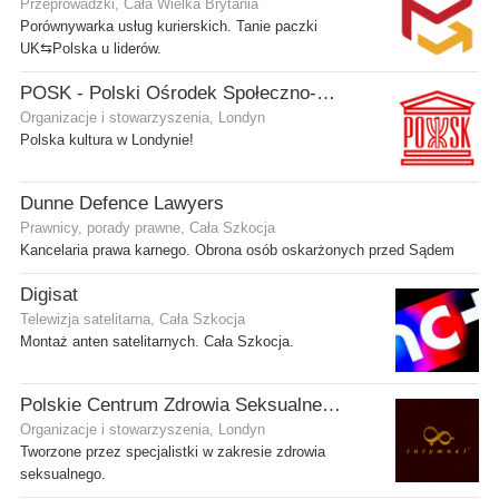
Przeprowadzki, Cała Wielka Brytania
Porównywarka usług kurierskich. Tanie paczki
UK⇆Polska u liderów.
POSK - Polski Ośrodek Społeczno-Kulturalny
Organizacje i stowarzyszenia, Londyn
Polska kultura w Londynie!
Dunne Defence Lawyers
Prawnicy, porady prawne, Cała Szkocja
Kancelaria prawa karnego. Obrona osób oskarżonych przed Sądem
Digisat
Telewizja satelitarna, Cała Szkocja
Montaż anten satelitarnych. Cała Szkocja.
Polskie Centrum Zdrowia Seksualnego
Organizacje i stowarzyszenia, Londyn
Tworzone przez specjalistki w zakresie zdrowia
seksualnego.