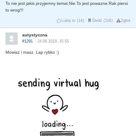
To nie jest jakis przyjemny temat.Nie.To jest powazne.Rak piersi
to wrog!!!
Lubię to
14
Śledź
116
Zgłoś
autystyczna
#1291
24.06.2019, 15:55
Mowisz i masz. Lap rybko :)