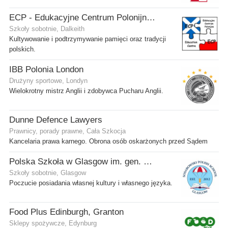
ECP - Edukacyjne Centrum Polonijne SCIO - Dalkeith
Szkoły sobotnie, Dalkeith
Kultywowanie i podtrzymywanie pamięci oraz tradycji
polskich.
IBB Polonia London
Drużyny sportowe, Londyn
Wielokrotny mistrz Anglii i zdobywca Pucharu Anglii.
Dunne Defence Lawyers
Prawnicy, porady prawne, Cała Szkocja
Kancelaria prawa karnego. Obrona osób oskarżonych przed Sądem
Polska Szkoła w Glasgow im. gen. Stanisława Sosabowskiego
Szkoły sobotnie, Glasgow
Poczucie posiadania własnej kultury i własnego języka.
Food Plus Edinburgh, Granton
Sklepy spożywcze, Edynburg