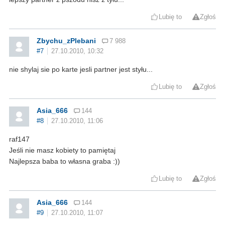
Lubię to
Zgłoś
Zbychu_zPlebani
7 988
#7
27.10.2010, 10:32
nie shylaj sie po karte jesli partner jest styłu...
Lubię to
Zgłoś
Asia_666
144
#8
27.10.2010, 11:06
raf147
Jeśli nie masz kobiety to pamiętaj
Najlepsza baba to własna graba :))
Lubię to
Zgłoś
Asia_666
144
#9
27.10.2010, 11:07