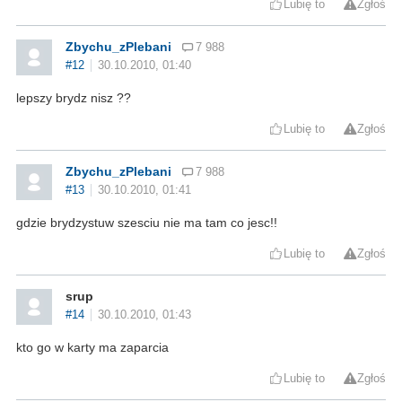
Lubię to
Zgłoś
Zbychu_zPlebani
7 988
#12
30.10.2010, 01:40
lepszy brydz nisz ??
Lubię to
Zgłoś
Zbychu_zPlebani
7 988
#13
30.10.2010, 01:41
gdzie brydzystuw szesciu nie ma tam co jesc!!
Lubię to
Zgłoś
srup
#14
30.10.2010, 01:43
kto go w karty ma zaparcia
Lubię to
Zgłoś