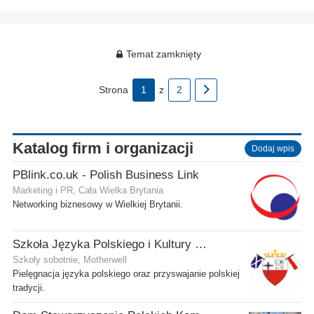
Temat zamknięty
Strona
1
z
2
Katalog firm i organizacji
Dodaj wpis
PBlink.co.uk - Polish Business Link
Marketing i PR, Cała Wielka Brytania
Networking biznesowy w Wielkiej Brytanii.
Szkoła Języka Polskiego i Kultury w Motherwell
Szkoły sobotnie, Motherwell
Pielęgnacja języka polskiego oraz przyswajanie polskiej
tradycji.