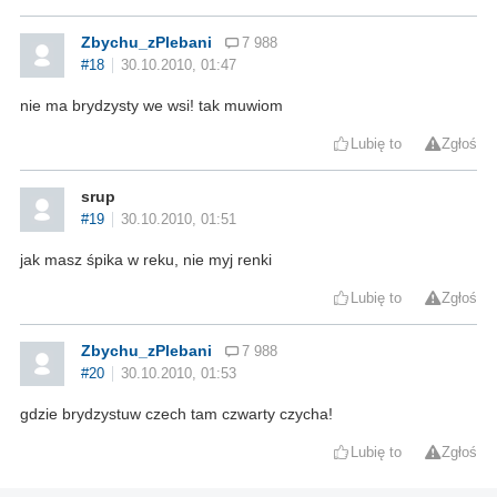
Zbychu_zPlebani
7 988
#18
30.10.2010, 01:47
nie ma brydzysty we wsi! tak muwiom
Lubię to
Zgłoś
srup
#19
30.10.2010, 01:51
jak masz śpika w reku, nie myj renki
Lubię to
Zgłoś
Zbychu_zPlebani
7 988
#20
30.10.2010, 01:53
gdzie brydzystuw czech tam czwarty czycha!
Lubię to
Zgłoś