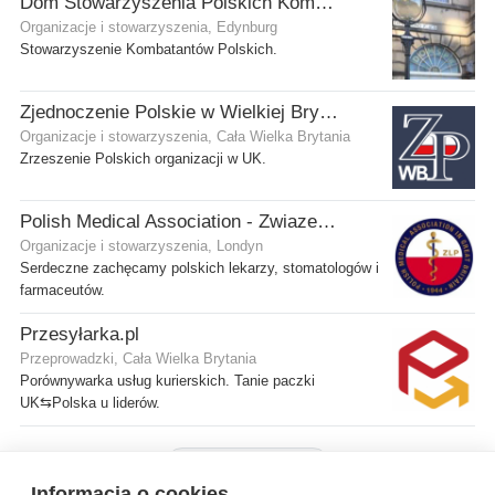
Dom Stowarzyszenia Polskich Kombatantów (SPK) w Edynburgu
Organizacje i stowarzyszenia, Edynburg
Stowarzyszenie Kombatantów Polskich.
Zjednoczenie Polskie w Wielkiej Brytanii
Organizacje i stowarzyszenia, Cała Wielka Brytania
Zrzeszenie Polskich organizacji w UK.
Polish Medical Association - Zwiazek Lekarzy Polskich w Wielkiej Brytanii
Organizacje i stowarzyszenia, Londyn
Serdeczne zachęcamy polskich lekarzy, stomatologów i
farmaceutów.
Przesyłarka.pl
Przeprowadzki, Cała Wielka Brytania
Porównywarka usług kurierskich. Tanie paczki
UK⇆Polska u liderów.
Pokaż więcej firm
Informacja o cookies