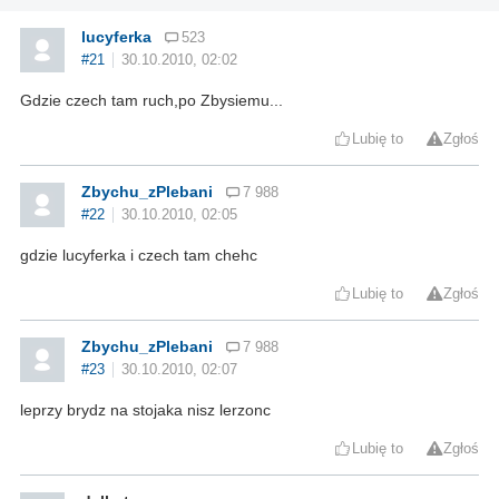
lucyferka
523
#21
30.10.2010, 02:02
Gdzie czech tam ruch,po Zbysiemu...
Lubię to
Zgłoś
Zbychu_zPlebani
7 988
#22
30.10.2010, 02:05
gdzie lucyferka i czech tam chehc
Lubię to
Zgłoś
Zbychu_zPlebani
7 988
#23
30.10.2010, 02:07
leprzy brydz na stojaka nisz lerzonc
Lubię to
Zgłoś