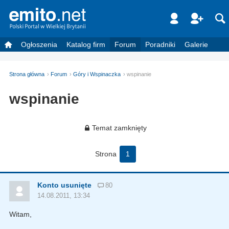
Ogłoszenia
Katalog firm
Forum
Poradniki
Galerie
Strona główna
Forum
Góry i Wspinaczka
wspinanie
wspinanie
Temat zamknięty
Strona
1
Konto usunięte
80
14.08.2011, 13:34
Witam,