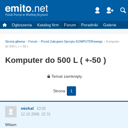
Ogłoszenia
Katalog firm
Forum
Poradniki
Galerie
Strona główna
Forum
Przed Zakupem Sprzętu KOMPUTERowego
Komputer
do 500 L ( +-50 )
Komputer do 500 L ( +-50 )
Temat zamknięty
Strona
1
michal
28
12.10.2008, 22:31
Witam