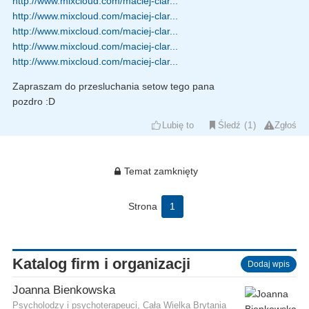
http://www.mixcloud.com/maciej-clar...
http://www.mixcloud.com/maciej-clar...
http://www.mixcloud.com/maciej-clar...
http://www.mixcloud.com/maciej-clar...
http://www.mixcloud.com/maciej-clar...
Zapraszam do przesluchania setow tego pana
pozdro :D
Lubię to
Śledź
1
Zgłoś
Temat zamknięty
Strona
1
Katalog firm i organizacji
Dodaj wpis
Joanna Bienkowska
Psycholodzy i psychoterapeuci, Cała Wielka Brytania