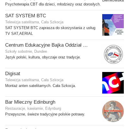
Psychoterapia CBT dla dzieci, młodzieży oraz dorosłych.
SAT SYSTEM BTC
Telewizja satelitarna, Cała Szkocja
SAT SYSTEM BTC zaprasza do skorzystania z usług
TV SAT,AERIAL
Centrum Edukacyjne Bajka Oddział w Dundee
Szkoły sobotnie, Dundee
Język polski, kultura, obyczaje oraz tradycje.
Digisat
Telewizja satelitarna, Cała Szkocja
Montaż anten satelitarnych. Cała Szkocja.
Bar Mleczny Edinburgh
Restauracje, kawiarnie, Edynburg
Przepyszne, świeże tradycyjne polskie potrawy.