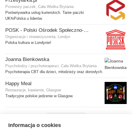
Przesyłarka.pl
Przewozy paczek, Cała Wielka Brytania
Porównywarka usług kurierskich. Tanie paczki
UK⇆Polska u liderów.
POSK - Polski Ośrodek Społeczno-Kulturalny
Organizacje i stowarzyszenia, Londyn
Polska kultura w Londynie!
Joanna Bienkowska
Psycholodzy i psychoterapeuci, Cała Wielka Brytania
Psychoterapia CBT dla dzieci, młodzieży oraz dorosłych.
Happy Meal
Restauracje, kawiarnie, Glasgow
Tradycyjne polskie jedzenie w Glasgow.
Pokaż więcej firm
Informacja o cookies