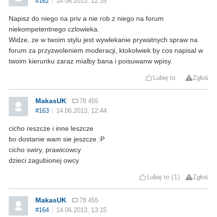
#162
14.06.2013, 12:35
Napisz do niego na priv a nie rob z niego na forum
niekompetentnego czlowieka.
Widze, ze w twoim stylu jest wywlekanie prywatnych spraw na
forum za przyzwoleniem moderacji, ktokolwiek by cos napisal w
twoim kierunku zaraz mialby bana i poisuwanw wpisy.
Lubię to
Zgłoś
MakasUK
78 455
#163
14.06.2013, 12:44
cicho reszcze i inne leszcze
bo dostanie wam sie jeszcze :P
cicho swiry, prawicowcy
dzieci zagubionej owcy
Lubię to
1
Zgłoś
MakasUK
78 455
#164
14.06.2013, 13:15