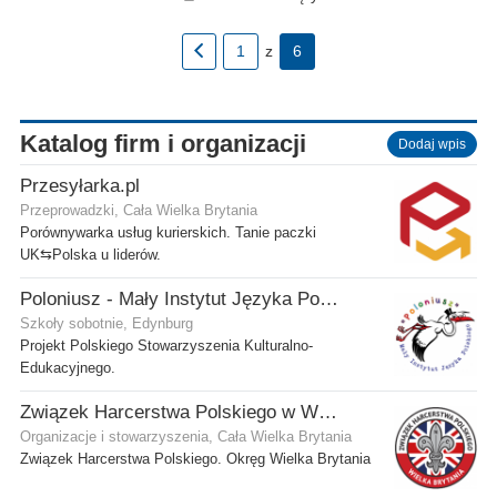
1
z
6
Katalog firm i organizacji
Dodaj wpis
Przesyłarka.pl
Przeprowadzki, Cała Wielka Brytania
Porównywarka usług kurierskich. Tanie paczki
UK⇆Polska u liderów.
Poloniusz - Mały Instytut Języka Polskiego
Szkoły sobotnie, Edynburg
Projekt Polskiego Stowarzyszenia Kulturalno-
Edukacyjnego.
Związek Harcerstwa Polskiego w Wielkiej Brytanii
Organizacje i stowarzyszenia, Cała Wielka Brytania
Związek Harcerstwa Polskiego. Okręg Wielka Brytania