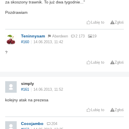
za skoszony trawnik. To już dwa tygodnie..."
Pozdrawiam
Lubię to
Zgłoś
Teninnysam
Aberdeen
2 173
19
#160
14.06.2013, 11:42
?
Lubię to
Zgłoś
simply
#161
14.06.2013, 11:52
kolejny atak na prezesa
Lubię to
Zgłoś
Cocojambo
204