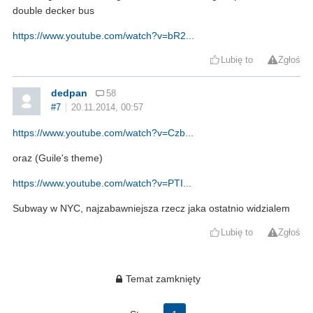
double decker bus
https://www.youtube.com/watch?v=bR2...
Lubię to
Zgłoś
dedpan
58
#7
20.11.2014, 00:57
https://www.youtube.com/watch?v=Czb...
oraz (Guile's theme)
https://www.youtube.com/watch?v=PTI...
Subway w NYC, najzabawniejsza rzecz jaka ostatnio widzialem
Lubię to
Zgłoś
Temat zamknięty