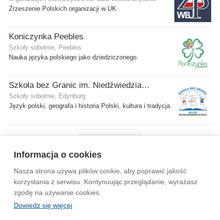
Zrzeszenie Polskich organizacji w UK.
Koniczynka Peebles
Szkoły sobotnie, Peebles
Nauka języka polskiego jako dziedziczonego.
Szkoła bez Granic im. Niedźwiedzia Wojtka
Szkoły sobotnie, Edynburg
Język polski, geografa i historia Polski, kultura i tradycja.
Pokaż więcej firm
Informacja o cookies
Nasza strona używa plików cookie, aby poprawić jakość
Wytyczne dla społeczności
Regulamin
Prywatność
korzystania z serwisu. Kontynuując przeglądanie, wyrażasz
zgodę na używanie cookies.
Reklama
Kontakt
Information in English
Dowiedz się więcej
© 2004-2026 Emito.net