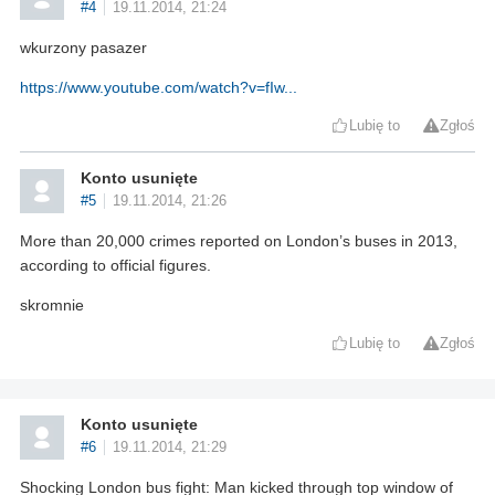
#4
19.11.2014, 21:24
wkurzony pasazer
https://www.youtube.com/watch?v=fIw...
Lubię to
Zgłoś
Konto usunięte
#5
19.11.2014, 21:26
More than 20,000 crimes reported on London’s buses in 2013,
according to official figures.
skromnie
Lubię to
Zgłoś
Konto usunięte
#6
19.11.2014, 21:29
Shocking London bus fight: Man kicked through top window of