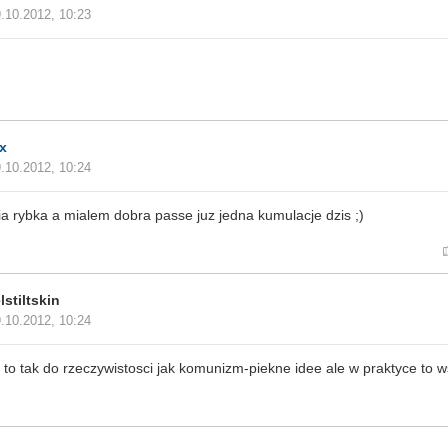
.10.2012, 10:23
x
.10.2012, 10:24
a rybka a mialem dobra passe juz jedna kumulacje dzis ;)
stiltskin
.10.2012, 10:24
 to tak do rzeczywistosci jak komunizm-piekne idee ale w praktyce to