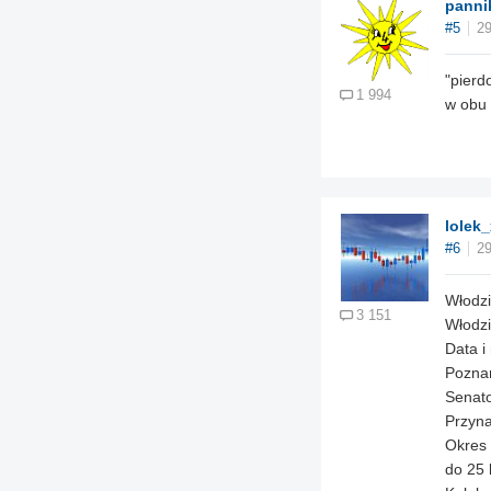
panni
#5
29
"pierd
1 994
w obu 
lolek_
#6
29
Włodzi
3 151
Włodzi
Data i
Pozna
Senato
Przyna
Okres
do 25 