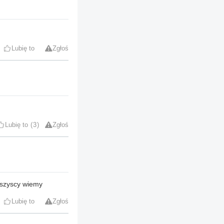
Lubię to
Zgłoś
Lubię to
3
Zgłoś
 wszyscy wiemy
Lubię to
Zgłoś