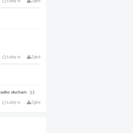
Lubię to
Zgłoś
Lubię to
Zgłoś
zadko słucham. :):)
Lubię to
Zgłoś