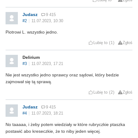
Judasz
9 415
#2
11.07.2023, 10:30
Piotrowi L. wszystko jedno.
Lubię to
1
Zgłoś
Delirium
#3
11.07.2023, 17:21
Nie jest wszystko jedno sprawcy oraz sądowi, który bedzie
zajmował się tą sprawą.
Lubię to
2
Zgłoś
Judasz
9 415
#4
11.07.2023, 18:21
No taaaaa, i żeby potem wiedziały w które rubryczkie ptaszka
postawić abo kreseczkie, że to niby jeden więcej.