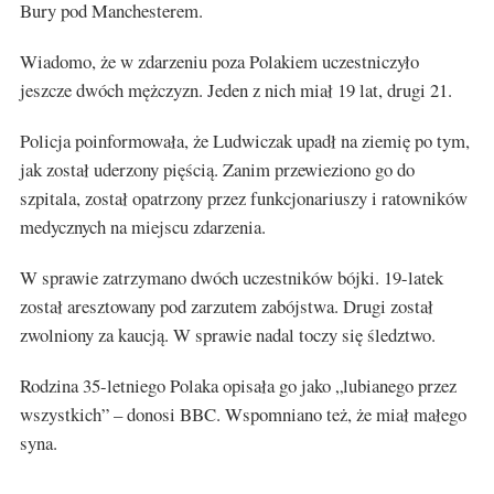
Bury pod Manchesterem.
Wiadomo, że w zdarzeniu poza Polakiem uczestniczyło
jeszcze dwóch mężczyzn. Jeden z nich miał 19 lat, drugi 21.
Policja poinformowała, że Ludwiczak upadł na ziemię po tym,
jak został uderzony pięścią. Zanim przewieziono go do
szpitala, został opatrzony przez funkcjonariuszy i ratowników
medycznych na miejscu zdarzenia.
W sprawie zatrzymano dwóch uczestników bójki. 19-latek
został aresztowany pod zarzutem zabójstwa. Drugi został
zwolniony za kaucją. W sprawie nadal toczy się śledztwo.
Rodzina 35-letniego Polaka opisała go jako „lubianego przez
wszystkich” – donosi BBC. Wspomniano też, że miał małego
syna.