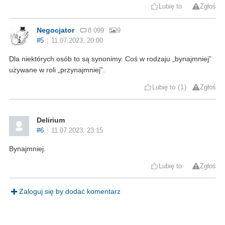
Lubię to
Zgłoś
Negocjator
8 099
9
#5
11.07.2023, 20:00
Dla niektórych osób to są synonimy. Coś w rodzaju „bynajmniej”
używane w roli „przynajmniej”.
Lubię to
1
Zgłoś
Delirium
#6
11.07.2023, 23:15
Bynajmniej.
Lubię to
Zgłoś
Zaloguj się by dodać komentarz