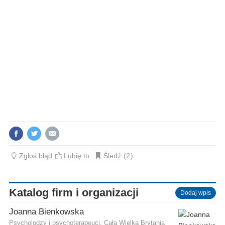
Zgłoś błąd
Lubię to
Śledź
2
Katalog firm i organizacji
Dodaj wpis
Joanna Bienkowska
Psycholodzy i psychoterapeuci, Cała Wielka Brytania