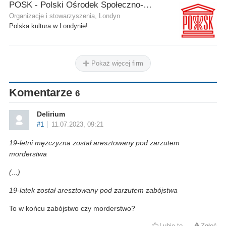
POSK - Polski Ośrodek Społeczno-Kulturalny
Organizacje i stowarzyszenia, Londyn
Polska kultura w Londynie!
Pokaż więcej firm
Komentarze
6
Delirium
#1
11.07.2023, 09:21
19-letni mężczyzna został aresztowany pod zarzutem
morderstwa
(...)
19-latek został aresztowany pod zarzutem zabójstwa
To w końcu zabójstwo czy morderstwo?
Lubię to
Zgłoś