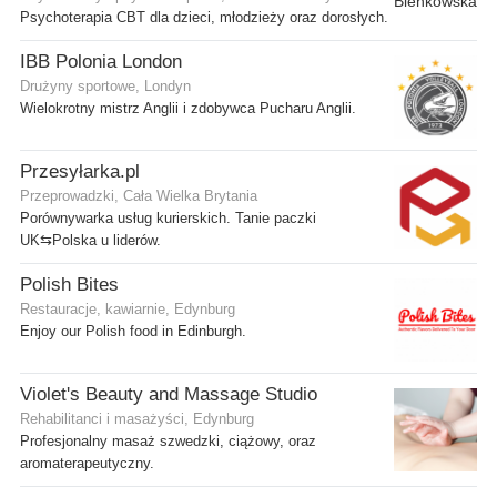
Psychoterapia CBT dla dzieci, młodzieży oraz dorosłych.
IBB Polonia London
Drużyny sportowe, Londyn
Wielokrotny mistrz Anglii i zdobywca Pucharu Anglii.
Przesyłarka.pl
Przeprowadzki, Cała Wielka Brytania
Porównywarka usług kurierskich. Tanie paczki
UK⇆Polska u liderów.
Polish Bites
Restauracje, kawiarnie, Edynburg
Enjoy our Polish food in Edinburgh.
Violet's Beauty and Massage Studio
Rehabilitanci i masażyści, Edynburg
Profesjonalny masaż szwedzki, ciążowy, oraz
aromaterapeutyczny.