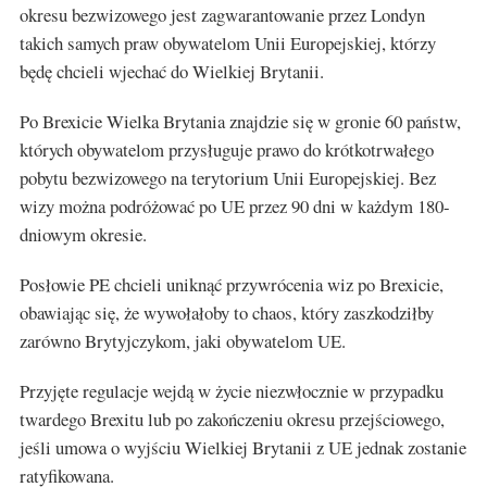
okresu bezwizowego jest zagwarantowanie przez Londyn
takich samych praw obywatelom Unii Europejskiej, którzy
będę chcieli wjechać do Wielkiej Brytanii.
Po Brexicie Wielka Brytania znajdzie się w gronie 60 państw,
których obywatelom przysługuje prawo do krótkotrwałego
pobytu bezwizowego na terytorium Unii Europejskiej. Bez
wizy można podróżować po UE przez 90 dni w każdym 180-
dniowym okresie.
Posłowie PE chcieli uniknąć przywrócenia wiz po Brexicie,
obawiając się, że wywołałoby to chaos, który zaszkodziłby
zarówno Brytyjczykom, jaki obywatelom UE.
Przyjęte regulacje wejdą w życie niezwłocznie w przypadku
twardego Brexitu lub po zakończeniu okresu przejściowego,
jeśli umowa o wyjściu Wielkiej Brytanii z UE jednak zostanie
ratyfikowana.