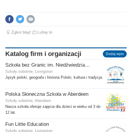
Zgłoś błąd
Lubię to
Katalog firm i organizacji
Dodaj wpis
Szkoła bez Granic im. Niedźwiedzia Wojtka
Szkoły sobotnie, Livingston
Język polski, geografa i historia Polski, kultura i tradycja.
Polska Słoneczna Szkoła w Aberdeen
Szkoły sobotnie, Aberdeen
Nasza szkoła oferuje zajęcia dla dzieci w wieku od 3 do
12 lat.
Fun Little Education
Szkoły sobotnie, Livingston