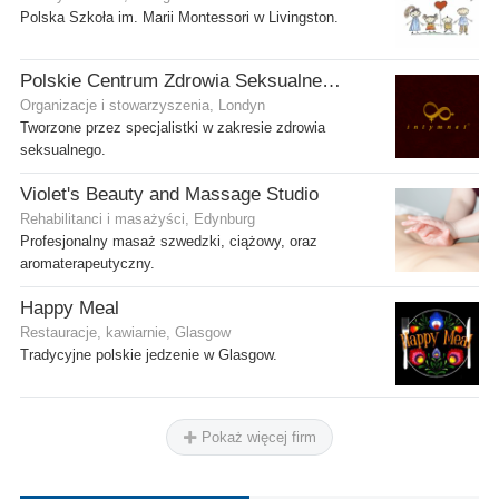
Polska Szkoła im. Marii Montessori w Livingston.
Polskie Centrum Zdrowia Seksualnego
Organizacje i stowarzyszenia, Londyn
Tworzone przez specjalistki w zakresie zdrowia
seksualnego.
Violet's Beauty and Massage Studio
Rehabilitanci i masażyści, Edynburg
Profesjonalny masaż szwedzki, ciążowy, oraz
aromaterapeutyczny.
Happy Meal
Restauracje, kawiarnie, Glasgow
Tradycyjne polskie jedzenie w Glasgow.
Pokaż więcej firm