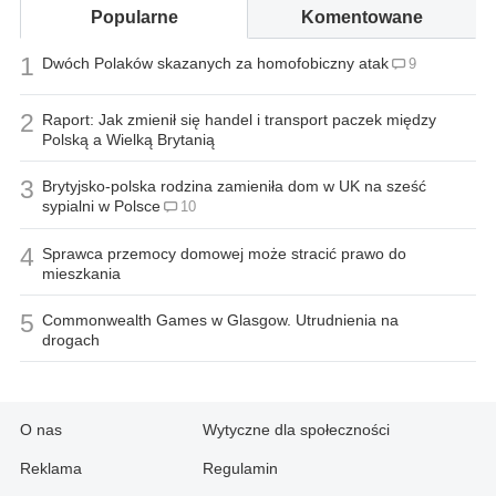
Popularne
Komentowane
1
Dwóch Polaków skazanych za homofobiczny atak
9
2
Raport: Jak zmienił się handel i transport paczek między
Polską a Wielką Brytanią
3
Brytyjsko-polska rodzina zamieniła dom w UK na sześć
sypialni w Polsce
10
4
Sprawca przemocy domowej może stracić prawo do
mieszkania
5
Commonwealth Games w Glasgow. Utrudnienia na
drogach
O nas
Wytyczne dla społeczności
Reklama
Regulamin