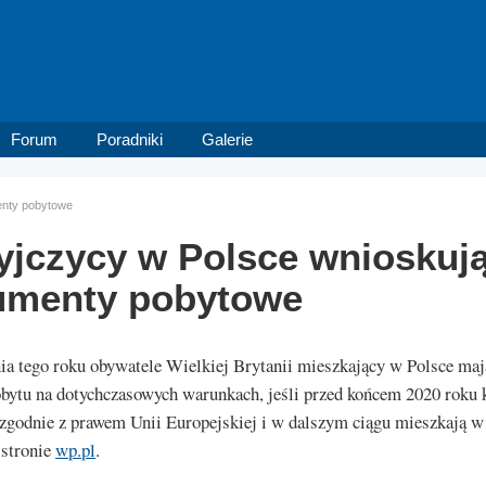
Forum
Poradniki
Galerie
enty pobytowe
yjczycy w Polsce wnioskuj
umenty pobytowe
ia tego roku obywatele Wielkiej Brytanii mieszkający w Polsce ma
bytu na dotychczasowych warunkach, jeśli przed końcem 2020 roku k
 zgodnie z prawem Unii Europejskiej i w dalszym ciągu mieszkają w
 stronie
wp.pl
.