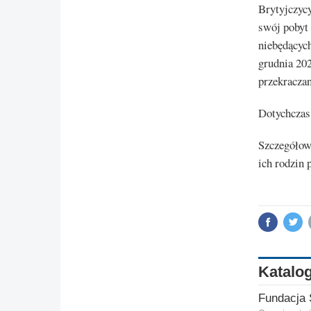
Brytyjczycy
swój pobyt 
niebędącyc
grudnia 20
przekraczan
Dotychczas 
Szczegółowe
ich rodzin 
Katalog