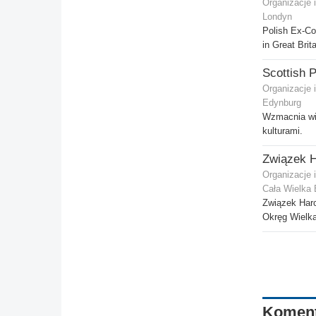
Organizacje 
Londyn
Polish Ex-Co
in Great Brit
Organizacje 
Edynburg
Wzmacnia wi
kulturami.
Organizacje 
Cała Wielka 
Związek Harc
Okręg Wielka
Komen