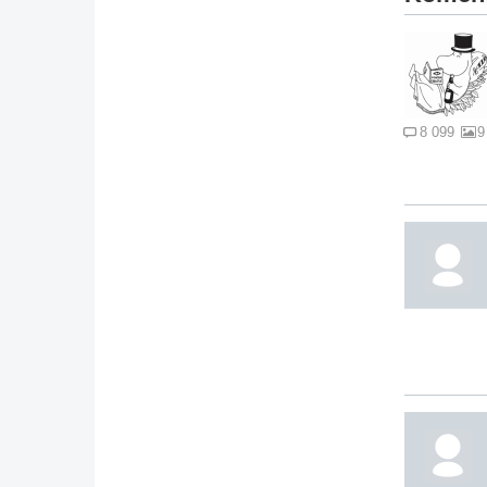
8 099
9