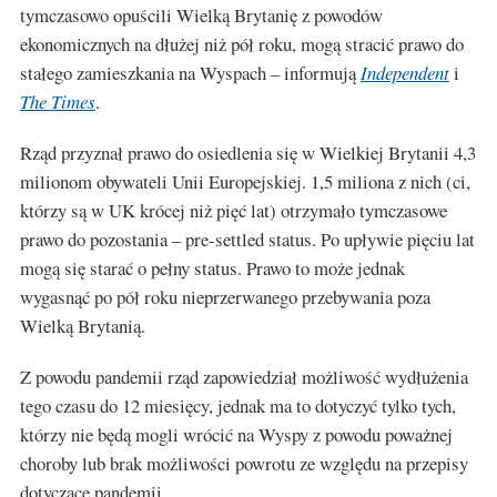
tymczasowo opuścili Wielką Brytanię z powodów
ekonomicznych na dłużej niż pół roku, mogą stracić prawo do
stałego zamieszkania na Wyspach – informują
Independent
i
The Times
.
Rząd przyznał prawo do osiedlenia się w Wielkiej Brytanii 4,3
milionom obywateli Unii Europejskiej. 1,5 miliona z nich (ci,
którzy są w UK krócej niż pięć lat) otrzymało tymczasowe
prawo do pozostania – pre-settled status. Po upływie pięciu lat
mogą się starać o pełny status. Prawo to może jednak
wygasnąć po pół roku nieprzerwanego przebywania poza
Wielką Brytanią.
Z powodu pandemii rząd zapowiedział możliwość wydłużenia
tego czasu do 12 miesięcy, jednak ma to dotyczyć tylko tych,
którzy nie będą mogli wrócić na Wyspy z powodu poważnej
choroby lub brak możliwości powrotu ze względu na przepisy
dotyczące pandemii.