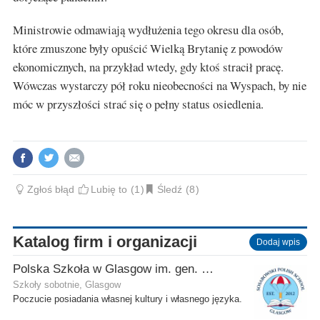
Ministrowie odmawiają wydłużenia tego okresu dla osób,
które zmuszone były opuścić Wielką Brytanię z powodów
ekonomicznych, na przykład wtedy, gdy ktoś stracił pracę.
Wówczas wystarczy pół roku nieobecności na Wyspach, by nie
móc w przyszłości strać się o pełny status osiedlenia.
Zgłoś błąd
Lubię to
1
Śledź
8
Katalog firm i organizacji
Dodaj wpis
Polska Szkoła w Glasgow im. gen. Stanisława Sosabowskiego
Szkoły sobotnie, Glasgow
Poczucie posiadania własnej kultury i własnego języka.