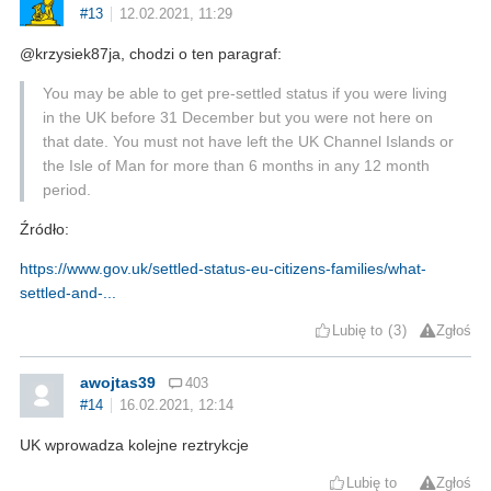
#13
12.02.2021, 11:29
@krzysiek87ja, chodzi o ten paragraf:
You may be able to get pre-settled status if you were living
in the UK before 31 December but you were not here on
that date. You must not have left the UK Channel Islands or
the Isle of Man for more than 6 months in any 12 month
period.
Źródło:
https://www.gov.uk/settled-status-eu-citizens-families/what-
settled-and-...
Lubię to
3
Zgłoś
awojtas39
403
#14
16.02.2021, 12:14
UK wprowadza kolejne reztrykcje
Lubię to
Zgłoś