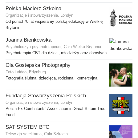
Polska Macierz Szkolna
Organizacje i stowarzyszenia, Londyn
Od ponad 70 lat wspieramy polską edukację w Wielkiej
Brytanii.
Joanna Bienkowska
Psycholodzy i psychoterapeuci, Cała Wielka Brytania
Psychoterapia CBT dla dzieci, młodzieży oraz dorosłych.
Ola Gostepska Photography
Foto i video, Edynburg
Fotografia ślubna, dziecięca, rodzinna i komercyjna.
Fundacja Stowarzyszenia Polskich Kombatantów w Wielkiej Brytanii
Organizacje i stowarzyszenia, Londyn
Polish Ex-Combatants' Association in Great Britain Trust
Fund.
SAT SYSTEM BTC
Telewizja satelitarna, Cała Szkocja