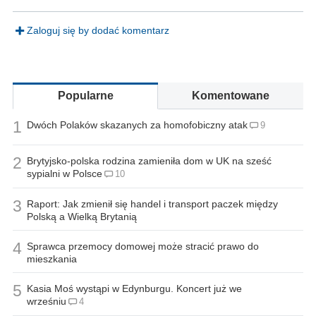
Zaloguj się by dodać komentarz
Popularne
Komentowane
1
Dwóch Polaków skazanych za homofobiczny atak
9
2
Brytyjsko-polska rodzina zamieniła dom w UK na sześć
sypialni w Polsce
10
3
Raport: Jak zmienił się handel i transport paczek między
Polską a Wielką Brytanią
4
Sprawca przemocy domowej może stracić prawo do
mieszkania
5
Kasia Moś wystąpi w Edynburgu. Koncert już we
wrześniu
4