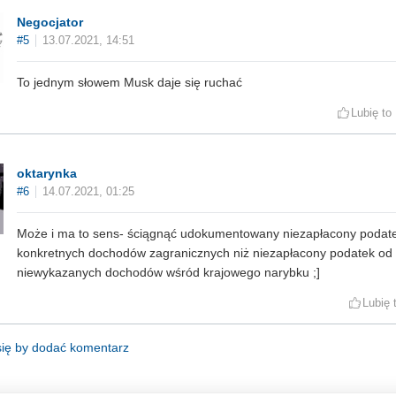
Negocjator
#5
13.07.2021, 14:51
To jednym słowem Musk daje się ruchać
Lubię to
oktarynka
#6
14.07.2021, 01:25
Może i ma to sens- ściągnąć udokumentowany niezapłacony podat
konkretnych dochodów zagranicznych niż niezapłacony podatek od
niewykazanych dochodów wśród krajowego narybku ;]
Lubię 
się by dodać komentarz