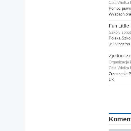
Cała Wielka 
Pomoc prawn
Wyspach oraz
Fun Little
Szkoły sobot
Polska Szkoł
w Livingston.
Organizacje 
Cała Wielka 
Zrzeszenie P
UK.
Komen