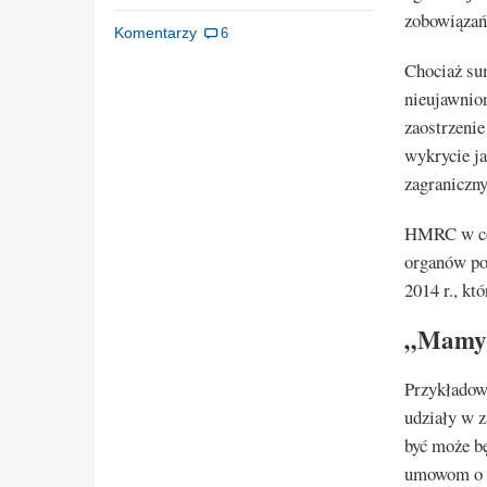
zobowiązań
Komentarzy
6
Chociaż sum
nieujawnio
zaostrzeni
wykrycie j
zagraniczn
HMRC w cor
organów po
2014 r., k
„Mamy 
Przykładow
udziały w z
być może bę
umowom o w