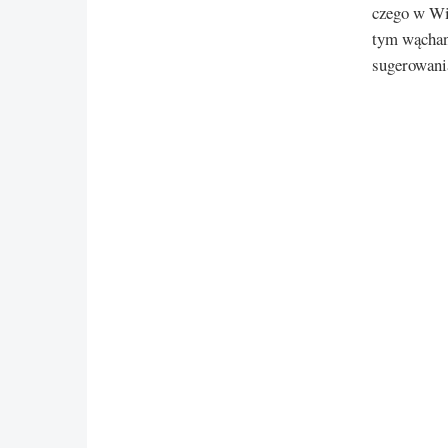
czego w Wi
tym wąchani
sugerowani