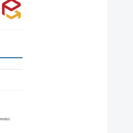
ności.