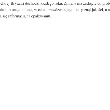
elkiej Brytanii dochodzi każdego roku. Zmiana ma zachęcić do pró
a kupionego mleka, w celu sprawdzenia jego faktycznej jakości, a n
a się informacją na opakowaniu.