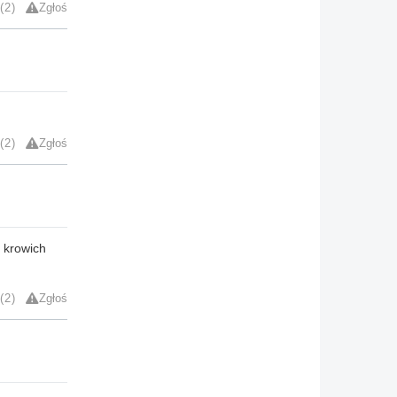
2
Zgłoś
2
Zgłoś
z krowich
2
Zgłoś