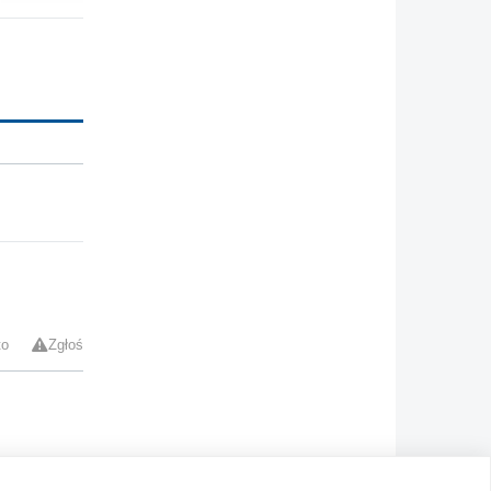
to
Zgłoś