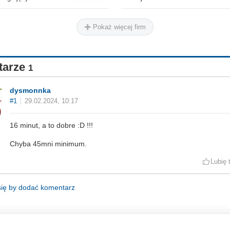
Pokaż więcej firm
tarze
1
dysmonnka
#1
29.02.2024, 10:17
16 minut, a to dobre :D !!!
Chyba 45mni minimum.
Lubię 
się by dodać komentarz