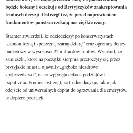
będzie bolesny i oczekuje od Brytyjczyków zaakceptowania
trudnych decyzji. Ostrzegł też, że przed naprawieniem
fundamentów państwa czekają nas ciężkie czasy.
Starmer stwierdził, że odziedziczył po konserwatystach
„ekonomiczną i społeczną czarną dziurę” oraz ogromny deficyt
budżetowy w wysokości 22 miliardów funtów. Wyjaśnił, że
zamieszki, które na początku sierpnia przetoczyły się przez
brytyjskie miasta, ujawniły „głęboko niezdrowe
społeczeństwo”, na co wpłynęła dekada podziałów i
populizmu. Premier ostrzegł, że trudne decyzje, takie jak
odejście od uniwersalnych dopłat do ogrzewania dla emerytów,
to dopiero początek.