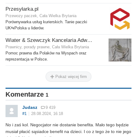
Przesyłarka.pl
Przewozy paczek, Cała Wielka Brytania
Porównywarka usług kurierskich. Tanie paczki
UK⇆Polska u liderów.
Wiater & Szewczyk Kancelaria Adwokacka
Prawnicy, porady prawne, Cała Wielka Brytania
Pomoc prawna dla Polaków na Wyspach oraz
reprezentacja w Polsce.
Pokaż więcej firm
Komentarze
1
Judasz
9 419
#1
28.08.2024, 16:18
No i zaś kol. Negocjator nie dostanie benefita. Mało tego będzie
musiał płacić sąsiadce benefit na dzieci. I co z tego że to nie jego