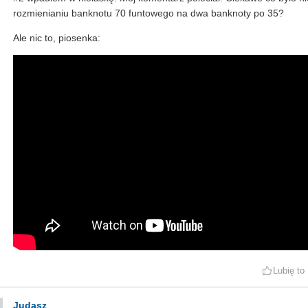
rozmienianiu banknotu 70 funtowego na dwa banknoty po 35?
Ale nic to, piosenka:
Lubię to
Judasz