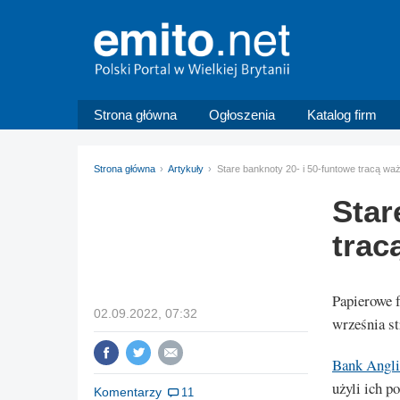
Strona główna
Ogłoszenia
Katalog firm
Strona główna
Artykuły
Stare banknoty 20- i 50-funtowe tracą wa
Star
trac
Papierowe 
02.09.2022, 07:32
września st
Bank Angli
użyli ich 
Komentarzy
11