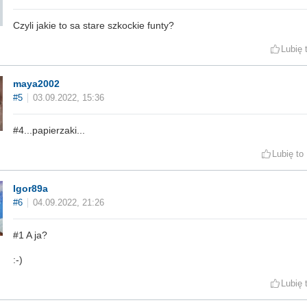
Czyli jakie to sa stare szkockie funty?
Lubię 
maya2002
#5
03.09.2022, 15:36
#4...papierzaki...
Lubię to
Igor89a
#6
04.09.2022, 21:26
#1 A ja?
:-)
Lubię 