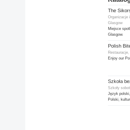
The Sikor
Organizacje 
Glasgow
Miejsce spo
Glasgow.
Polish Bit
Restauracje,
Enjoy our Pol
Szkoły sobot
Język polski,
Polski, kultur