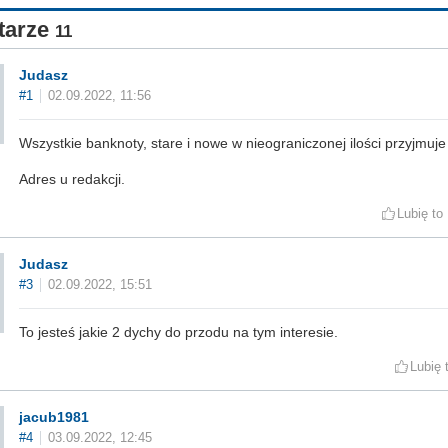
tarze
11
Judasz
#1
02.09.2022, 11:56
Wszystkie banknoty, stare i nowe w nieograniczonej ilości przyjmuje 
Adres u redakcji.
Lubię to
Judasz
#3
02.09.2022, 15:51
To jesteś jakie 2 dychy do przodu na tym interesie.
Lubię 
jacub1981
#4
03.09.2022, 12:45