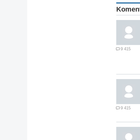
Komen
9 415
9 415