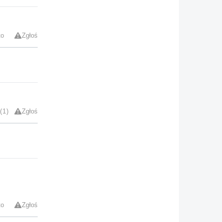
to
Zgłoś
1
Zgłoś
to
Zgłoś