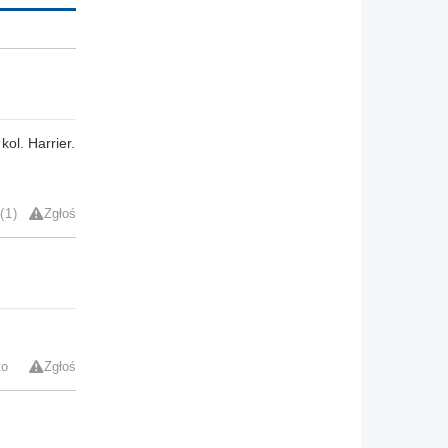
kol. Harrier.
1
Zgłoś
to
Zgłoś