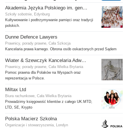
Akademia Języka Polskiego im. gen. Stanisława Maczka przy ECP
Szkoły sobotnie, Edynburg
Kultywowanie i podtrzymywanie pamięci oraz tradycji
polskich.
Dunne Defence Lawyers
Prawnicy, porady prawne, Cała Szkocja
Kancelaria prawa karnego. Obrona osób oskarżonych przed Sądem
Wiater & Szewczyk Kancelaria Adwokacka
Prawnicy, porady prawne, Cała Wielka Brytania
Pomoc prawna dla Polaków na Wyspach oraz
reprezentacja w Polsce.
Miltax Ltd
Biura rachunkowe, Cała Wielka Brytania
Prowadzimy księgowość klientów z całego UK.MTD,
LTD, SE, Krypto
Polska Macierz Szkolna
Organizacje i stowarzyszenia, Londyn