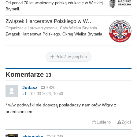
Od ponad 70 lat wspieramy polską edukację w Wielkiej
Brytanii.
Związek Harcerstwa Polskiego w Wielkiej Brytanii
Organizacje i stowarzyszenia, Cała Wielka Brytania
Związek Harcerstwa Polskiego. Okręg Wielka Brytania
Pokaż więcej firm
Komentarze
13
Judasz
9 420
#1
02.03.2023, 10:40
* w/w podwyżki nie dotyczą posiadaczy namiotów Wigry z
przedsionkiem.
Lubię to
Zgłoś
oktarynka
26 748