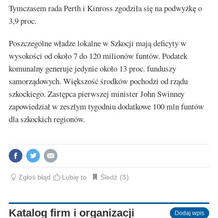
Tymczasem rada Perth i Kinross zgodziła się na podwyżkę o
3,9 proc.
Poszczególne władze lokalne w Szkocji mają deficyty w
wysokości od około 7 do 120 milionów funtów. Podatek
komunalny generuje jedynie około 13 proc. funduszy
samorządowych. Większość środków pochodzi od rządu
szkockiego. Zastępca pierwszej minister John Swinney
zapowiedział w zeszłym tygodniu dodatkowe 100 mln funtów
dla szkockich regionów.
Zgłoś błąd
Lubię to
Śledź
3
Katalog firm i organizacji
Dodaj wpis