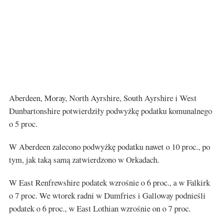
Aberdeen, Moray, North Ayrshire, South Ayrshire i West
Dunbartonshire potwierdziły podwyżkę podatku komunalnego
o 5 proc.
W Aberdeen zalecono podwyżkę podatku nawet o 10 proc., po
tym, jak taką samą zatwierdzono w Orkadach.
W East Renfrewshire podatek wzrośnie o 6 proc., a w Falkirk
o 7 proc. We wtorek radni w Dumfries i Galloway podnieśli
podatek o 6 proc., w East Lothian wzrośnie on o 7 proc.