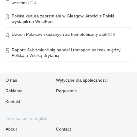
wrześniu
4
3
Polska kultura zabrzmiała w Glasgow. Artyści z Polski
wystąpili na WestFest
4
Dwóch Polaków skazanych za homofobiczny atak
9
5
Raport: Jak zmienił się handel i transport paczek między
Polską a Wielką Brytanią
O nas
Wytyczne dla społeczności
Reklama
Regulamin
Kontakt
Information in English:
About
Contact