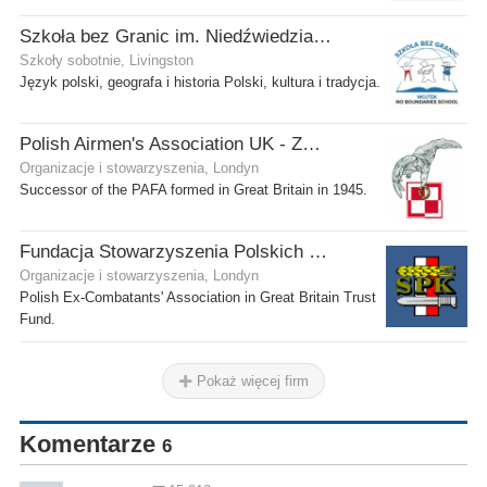
Szkoła bez Granic im. Niedźwiedzia Wojtka
Szkoły sobotnie, Livingston
Język polski, geografa i historia Polski, kultura i tradycja.
Polish Airmen's Association UK - Związek Lotników Polskich WB
Organizacje i stowarzyszenia, Londyn
Successor of the PAFA formed in Great Britain in 1945.
Fundacja Stowarzyszenia Polskich Kombatantów w Wielkiej Brytanii
Organizacje i stowarzyszenia, Londyn
Polish Ex-Combatants' Association in Great Britain Trust
Fund.
Pokaż więcej firm
Komentarze
6