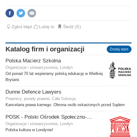
Zgłoś błąd
Lubię to
Śledź
5
Katalog firm i organizacji
Dodaj wpis
Polska Macierz Szkolna
Organizacje i stowarzyszenia, Londyn
Od ponad 70 lat wspieramy polską edukację w Wielkiej
Brytanii.
Dunne Defence Lawyers
Prawnicy, porady prawne, Cała Szkocja
Kancelaria prawa karnego. Obrona osób oskarżonych przed Sądem
POSK - Polski Ośrodek Społeczno-Kulturalny
Organizacje i stowarzyszenia, Londyn
Polska kultura w Londynie!