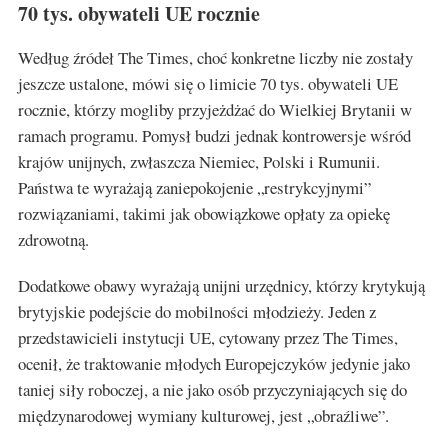
70 tys. obywateli UE rocznie
Według źródeł The Times, choć konkretne liczby nie zostały
jeszcze ustalone, mówi się o limicie 70 tys. obywateli UE
rocznie, którzy mogliby przyjeżdżać do Wielkiej Brytanii w
ramach programu. Pomysł budzi jednak kontrowersje wśród
krajów unijnych, zwłaszcza Niemiec, Polski i Rumunii.
Państwa te wyrażają zaniepokojenie „restrykcyjnymi”
rozwiązaniami, takimi jak obowiązkowe opłaty za opiekę
zdrowotną.
Dodatkowe obawy wyrażają unijni urzędnicy, którzy krytykują
brytyjskie podejście do mobilności młodzieży. Jeden z
przedstawicieli instytucji UE, cytowany przez The Times,
ocenił, że traktowanie młodych Europejczyków jedynie jako
taniej siły roboczej, a nie jako osób przyczyniających się do
międzynarodowej wymiany kulturowej, jest „obraźliwe”.