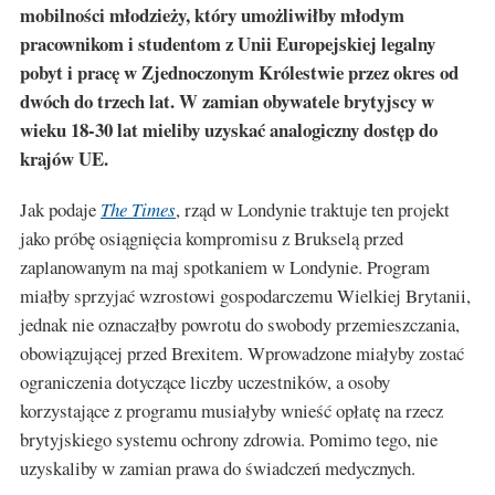
mobilności młodzieży, który umożliwiłby młodym
pracownikom i studentom z Unii Europejskiej legalny
pobyt i pracę w Zjednoczonym Królestwie przez okres od
dwóch do trzech lat. W zamian obywatele brytyjscy w
wieku 18-30 lat mieliby uzyskać analogiczny dostęp do
krajów UE.
Jak podaje
The Times
, rząd w Londynie traktuje ten projekt
jako próbę osiągnięcia kompromisu z Brukselą przed
zaplanowanym na maj spotkaniem w Londynie. Program
miałby sprzyjać wzrostowi gospodarczemu Wielkiej Brytanii,
jednak nie oznaczałby powrotu do swobody przemieszczania,
obowiązującej przed Brexitem. Wprowadzone miałyby zostać
ograniczenia dotyczące liczby uczestników, a osoby
korzystające z programu musiałyby wnieść opłatę na rzecz
brytyjskiego systemu ochrony zdrowia. Pomimo tego, nie
uzyskaliby w zamian prawa do świadczeń medycznych.