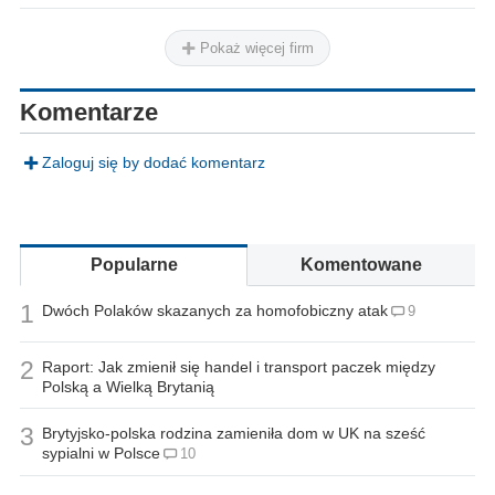
Pokaż więcej firm
Komentarze
Zaloguj się by dodać komentarz
Popularne
Komentowane
1
Dwóch Polaków skazanych za homofobiczny atak
9
2
Raport: Jak zmienił się handel i transport paczek między
Polską a Wielką Brytanią
3
Brytyjsko-polska rodzina zamieniła dom w UK na sześć
sypialni w Polsce
10