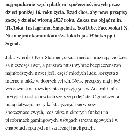
najpopularniejszych platform społecznościowych przez
dzieci poniżej 16. roku życia. Rząd chce, aby nowe przepisy
zaczęły działać wiosną 2027 roku. Zakaz ma objąć m.in.
TikToka, Instagrama, Snapchata, YouTube, Facebooka i X.
Nie obejmie komunikatorów takich jak WhatsApp i
Signal.
Jak stwierdził Keir Starmer „social media sprawiają, że dzieci
są nieszczęśliwe”, a państwo musi wybrać bezpieczeństwo
najmłodszych, nawet jeśli część młodych ludzi korzysta z
internetu także w dobrych celach. Nowe przepisy mają być
wzorowane na rozwiązaniach przyjętych w Australii, ale
brytyjski rząd zapowiada szersze podejście. Ograniczenia
mają dotyczyć nie tylko klasycznych serwisów
społecznościowych, lecz także niektórych funkcji na
platformach gamingowych, usługach streamingowych i w
chatbotach opartych na sztucznej inteligencji.