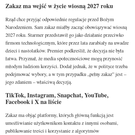
Zakaz ma wejść w życie wiosną 2027 roku
Rząd chce przyjąć odpowiednie regulacje przed Bożym
Narodzeniem. Sam zakaz miałby zacząć obowiązywać wiosną
2027 roku. Starmer przedstawił go jako działanie przeciwko
firmom technologicznym, które przez lata zarabiały na uwadze
dzieci i nastolatków. Premier podkreślił, że decyzja nie była
łatwa. Przyznał, że media społecznościowe mogą przynosić
młodym ludziom korzyści. Dodał jednak, że w polityce trzeba
podejmować wybory, a w tym przypadku „pełny zakaz” jest –
jego zdaniem – właściwą decyzją.
TikTok, Instagram, Snapchat, YouTube,
Facebook i X na liście
Zakaz ma objąć platformy, których główną funkcją jest
umożliwianie użytkownikom kontaktu z innymi osobami,
publikowanie treści i korzystanie z algorytmów