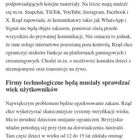
podpowiadających kolejne materiały. Na liście mają znaleźć
się m.in. Snapchat, TikTok, YouTube, Instagram, Facebook i
X. Rząd zapowiada, że komunikatory takie jak WhatsApp i
Signal nie będą objęte zakazem, ponieważ służą przede
wszystkim do prywatnej komunikacji. Nie oznacza to jednak,
że inne usługi internetowe pozostaną poza kontrolą. Rząd chce
ograniczyć niektóre funkcje na platformach gamingowych i
streamingowych. Chodzi m.in. o możliwość kontaktu dzieci z
nieznajomymi oraz transmisje na żywo.
Firmy technologiczne będą musiały sprawdzać
wiek użytkowników
Największym problemem będzie egzekwowanie zakazu. Rząd
chce wykorzystać skuteczniejsze systemy weryfikacji wieku.
Ma to utrudnić dzieciom omijanie ograniczeń. Brytyjskie
władze powołują się przy tym na doświadczenia Australii.
Tam część dzieci w wieku od 12 do 15 lat zdołała ominąć