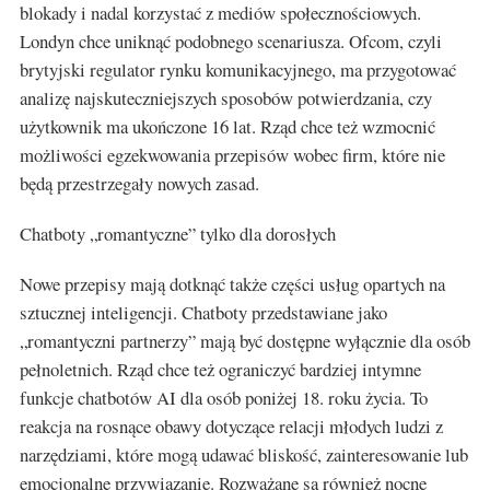
blokady i nadal korzystać z mediów społecznościowych.
Londyn chce uniknąć podobnego scenariusza. Ofcom, czyli
brytyjski regulator rynku komunikacyjnego, ma przygotować
analizę najskuteczniejszych sposobów potwierdzania, czy
użytkownik ma ukończone 16 lat. Rząd chce też wzmocnić
możliwości egzekwowania przepisów wobec firm, które nie
będą przestrzegały nowych zasad.
Chatboty „romantyczne” tylko dla dorosłych
Nowe przepisy mają dotknąć także części usług opartych na
sztucznej inteligencji. Chatboty przedstawiane jako
„romantyczni partnerzy” mają być dostępne wyłącznie dla osób
pełnoletnich. Rząd chce też ograniczyć bardziej intymne
funkcje chatbotów AI dla osób poniżej 18. roku życia. To
reakcja na rosnące obawy dotyczące relacji młodych ludzi z
narzędziami, które mogą udawać bliskość, zainteresowanie lub
emocjonalne przywiązanie. Rozważane są również nocne