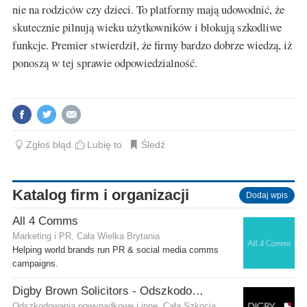
nie na rodziców czy dzieci. To platformy mają udowodnić, że
skutecznie pilnują wieku użytkowników i blokują szkodliwe
funkcje. Premier stwierdził, że firmy bardzo dobrze wiedzą, iż
ponoszą w tej sprawie odpowiedzialność.
Zgłoś błąd
Lubię to
Śledź
Katalog firm i organizacji
Dodaj wpis
All 4 Comms
Marketing i PR, Cała Wielka Brytania
Helping world brands run PR & social media comms
campaigns.
Digby Brown Solicitors - Odszkodowania w Szkocji
Odszkodowania powypadkowe i inne, Cała Szkocja