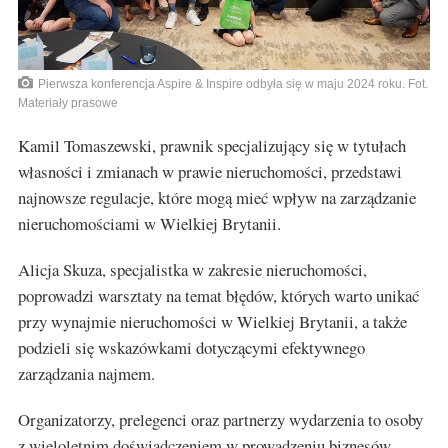
Pierwsza konferencja Aspire & Inspire odbyła się w maju 2024 roku. Fot.
Materiały prasowe
Kamil Tomaszewski, prawnik specjalizujący się w tytułach
własności i zmianach w prawie nieruchomości, przedstawi
najnowsze regulacje, które mogą mieć wpływ na zarządzanie
nieruchomościami w Wielkiej Brytanii.
Alicja Skuza, specjalistka w zakresie nieruchomości,
poprowadzi warsztaty na temat błędów, których warto unikać
przy wynajmie nieruchomości w Wielkiej Brytanii, a także
podzieli się wskazówkami dotyczącymi efektywnego
zarządzania najmem.
Organizatorzy, prelegenci oraz partnerzy wydarzenia to osoby
z wieloletnim doświadczeniem w prowadzeniu biznesów,