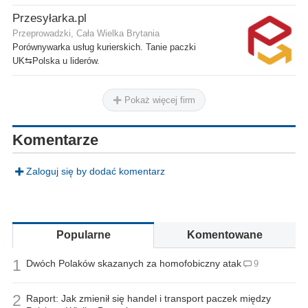
Przesyłarka.pl
Przeprowadzki, Cała Wielka Brytania
Porównywarka usług kurierskich. Tanie paczki
UK⇆Polska u liderów.
Pokaż więcej firm
Komentarze
Zaloguj się by dodać komentarz
Popularne
Komentowane
1
Dwóch Polaków skazanych za homofobiczny atak
9
2
Raport: Jak zmienił się handel i transport paczek między