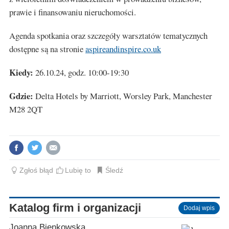
prawie i finansowaniu nieruchomości.
Agenda spotkania oraz szczegóły warsztatów tematycznych
dostępne są na stronie
aspireandinspire.co.uk
Kiedy:
26.10.24, godz. 10:00-19:30
Gdzie:
Delta Hotels by Marriott, Worsley Park, Manchester
M28 2QT
Zgłoś błąd
Lubię to
Śledź
Katalog firm i organizacji
Dodaj wpis
Joanna Bienkowska