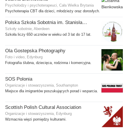
Psycholodzy i psychoterapeuci, Cała Wielka Brytania
Psychoterapia CBT dla dzieci, młodzieży oraz dorosłych.
Polska Szkoła Sobotnia im. Stanisława Kostki
Szkoły sobotnie, Aberdeen
Szkoła liczy 650 uczniów w wieku od 3 lat do 17 lat.
Ola Gostepska Photography
Foto i video, Edynburg
Fotografia ślubna, dziecięca, rodzinna i komercyjna.
SOS Polonia
Organizacje i stowarzyszenia, Southampton
Miejsce dla imigrantów poszukujących porad i wsparcia.
Scottish Polish Cultural Association
Organizacje i stowarzyszenia, Edynburg
Wzmacnia więzi pomiędzy kulturami.