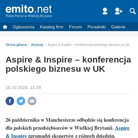
Ogłoszenia
Katalog firm
Forum
Poradniki
Galerie
Strona główna
Artykuły
Aspire & Inspire – konferencja polskiego biznesu w UK
Aspire & Inspire – konferencja
polskiego biznesu w UK
16.10.2024, 11:28
26 października w Manchesterze odbędzie się konferencja
dla polskich przedsiębiorców w Wielkiej Brytanii.
Aspire
& Inspire
zgromadzi ekspertów z różnych dziedzin,