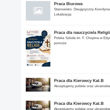
Praca Biurowa
Stanowisko: Dwujęzyczny Koordynator 
Lokalizacja:
Praca dla nauczyciela Religii
Polska Szkoła im. F. Chopina w Edyn
pomoże
Praca dla Kierowcy Kat.B
Akceptujemy polskie oraz ukrainski
Praca dla Kierowcy Kat.B
Akceptujemy polskie oraz ukrainski