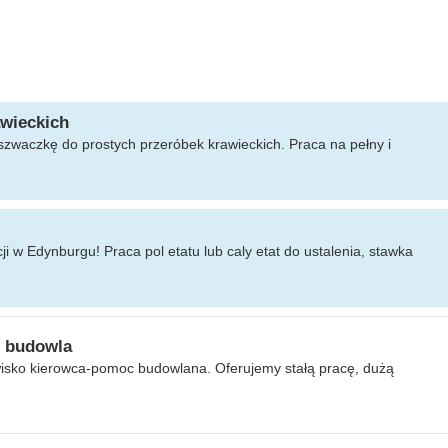
awieckich
szwaczkę do prostych przeróbek krawieckich. Praca na pełny i
i w Edynburgu! Praca pol etatu lub caly etat do ustalenia, stawka
c budowla
isko kierowca-pomoc budowlana. Oferujemy stałą pracę, dużą