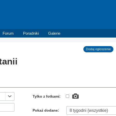
Forum
Poradniki
Galerie
Dodaj ogłoszenie
tanii
Tylko z fotkami:
Pokaż dodane: