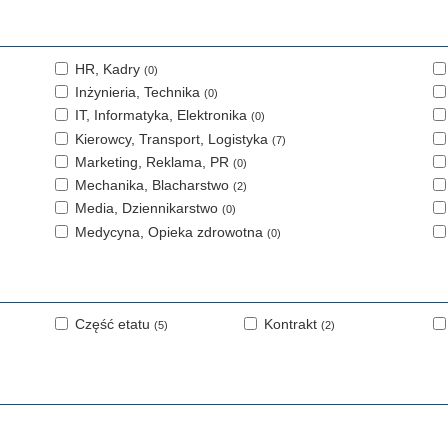
HR, Kadry
(0)
Inżynieria, Technika
(0)
IT, Informatyka, Elektronika
(0)
Kierowcy, Transport, Logistyka
(7)
Marketing, Reklama, PR
(0)
Mechanika, Blacharstwo
(2)
Media, Dziennikarstwo
(0)
Medycyna, Opieka zdrowotna
(0)
Część etatu
Kontrakt
(5)
(2)