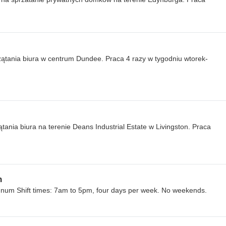
ątania biura w centrum Dundee. Praca 4 razy w tygodniu wtorek-
ania biura na terenie Deans Industrial Estate w Livingston. Praca
n
num Shift times: 7am to 5pm, four days per week. No weekends.