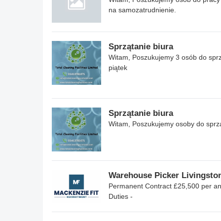
na samozatrudnienie.
Sprzątanie biura
Witam, Poszukujemy 3 osób do sprz
piątek
Sprzątanie biura
Witam, Poszukujemy osoby do sprząt
Warehouse Picker Livingsto
Permanent Contract £25,500 per an
Duties -