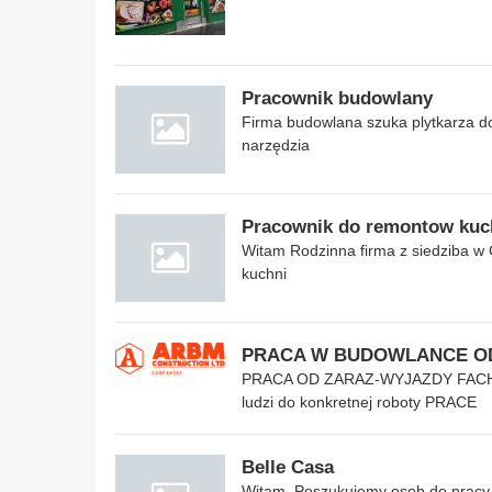
Pracownik budowlany
Firma budowlana szuka plytkarza d
narzędzia
Pracownik do remontow kuc
Witam Rodzinna firma z siedziba 
kuchni
PRACA W BUDOWLANCE O
PRACA OD ZARAZ-WYJAZDY FACH
ludzi do konkretnej roboty PRACE
Belle Casa
Witam, Poszukujemy osob do pracy 