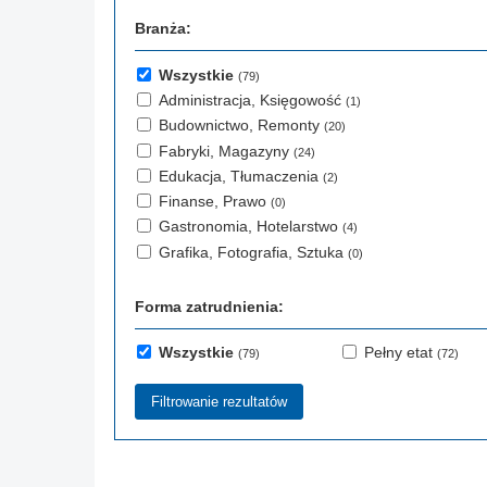
Branża:
Wszystkie
(79)
Administracja, Księgowość
(1)
Budownictwo, Remonty
(20)
Fabryki, Magazyny
(24)
Edukacja, Tłumaczenia
(2)
Finanse, Prawo
(0)
Gastronomia, Hotelarstwo
(4)
Grafika, Fotografia, Sztuka
(0)
Forma zatrudnienia:
Wszystkie
Pełny etat
(79)
(72)