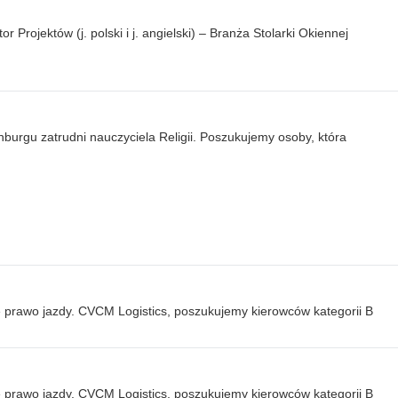
Projektów (j. polski i j. angielski) – Branża Stolarki Okiennej
burgu zatrudni nauczyciela Religii. Poszukujemy osoby, która
e prawo jazdy. CVCM Logistics, poszukujemy kierowców kategorii B
e prawo jazdy. CVCM Logistics, poszukujemy kierowców kategorii B