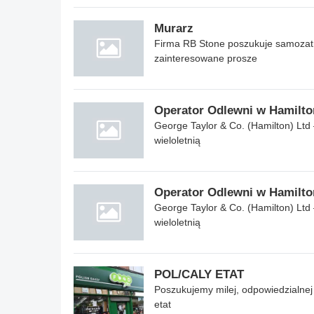
Murarz
Firma RB Stone poszukuje samozat
zainteresowane prosze
Operator Odlewni w Hamilto
George Taylor & Co. (Hamilton) Lt
wieloletnią
Operator Odlewni w Hamilto
George Taylor & Co. (Hamilton) Lt
wieloletnią
POL/CALY ETAT
Poszukujemy milej, odpowiedzialnej
etat