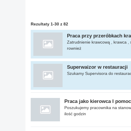
Rezultaty 1-30 z 82
Praca przy przeróbkach kr
Zatrudnienie krawcową , krawca , 
rownież
Superwaizor w restauracji
Szukamy Supervisora do restauracj
Praca jako kierowca I pomo
Poszukujemy pracownika na stanow
ilość godzin