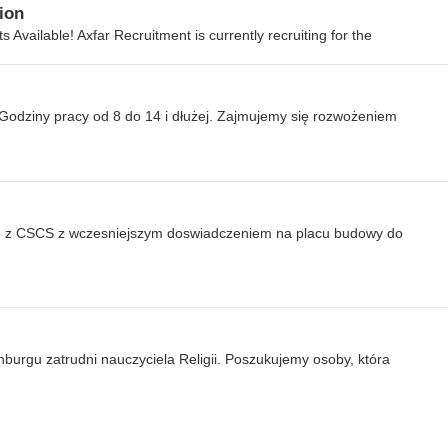
ion
 Available! Axfar Recruitment is currently recruiting for the
Godziny pracy od 8 do 14 i dłużej. Zajmujemy się rozwożeniem
 z CSCS z wczesniejszym doswiadczeniem na placu budowy do
burgu zatrudni nauczyciela Religii. Poszukujemy osoby, która