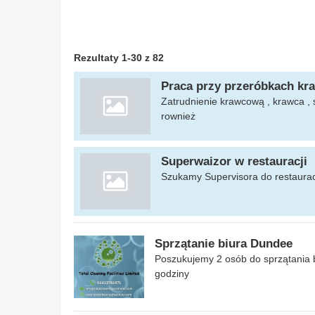
Rezultaty 1-30 z 82
Praca przy przeróbkach kr
Zatrudnienie krawcową , krawca , 
rownież
Superwaizor w restauracji
Szukamy Supervisora do restauracj
Sprzątanie biura Dundee
Poszukujemy 2 osób do sprzątania b
godziny