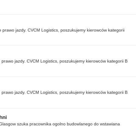
e prawo jazdy. CVCM Logistics, poszukujemy kierowców kategorii
e prawo jazdy. CVCM Logistics, poszukujemy kierowców kategorii B
e prawo jazdy. CVCM Logistics, poszukujemy kierowców kategorii B
hni
w Glasgow szuka pracownika ogolno budowlanego do wstawiana