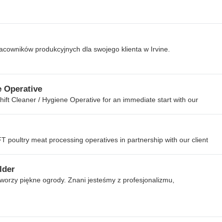
acowników produkcyjnych dla swojego klienta w Irvine.
 Operative
hift Cleaner / Hygiene Operative for an immediate start with our
T poultry meat processing operatives in partnership with our client
lder
tworzy piękne ogrody. Znani jesteśmy z profesjonalizmu,