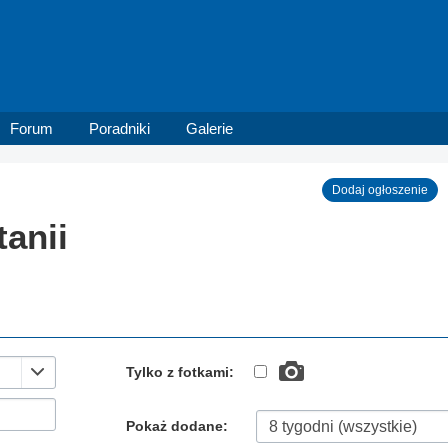
Forum
Poradniki
Galerie
Dodaj ogłoszenie
tanii
Tylko z fotkami:
Pokaż dodane: