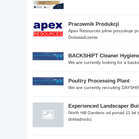
Pracownik Produkcji
Apex Resources pilnie poszukuje pr
Doświadczenie
BACKSHIFT Cleaner Hygiene
We are currently looking for a backs
Poultry Processing Plant
We are currently recruiting DAYSHIF
Experienced Landscaper Bui
North Hill Gardens od ponad 11 lat 
dokładności