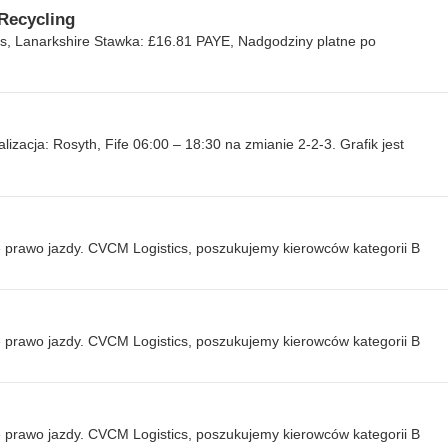
Recycling
s, Lanarkshire Stawka: £16.81 PAYE, Nadgodziny platne po
izacja: Rosyth, Fife 06:00 – 18:30 na zmianie 2-2-3. Grafik jest
e prawo jazdy. CVCM Logistics, poszukujemy kierowców kategorii B
e prawo jazdy. CVCM Logistics, poszukujemy kierowców kategorii B
e prawo jazdy. CVCM Logistics, poszukujemy kierowców kategorii B