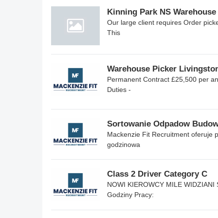
Kinning Park NS Warehouse 
Our large client requires Order pick
This
Warehouse Picker Livingsto
Permanent Contract £25,500 per an
Duties -
Sortowanie Odpadow Budow
Mackenzie Fit Recruitment oferuje 
godzinowa
Class 2 Driver Category C
NOWI KIEROWCY MILE WIDZIANI Sta
Godziny Pracy: