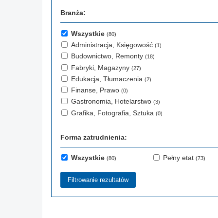
Branża:
Wszystkie
(80)
Administracja, Księgowość
(1)
Budownictwo, Remonty
(18)
Fabryki, Magazyny
(27)
Edukacja, Tłumaczenia
(2)
Finanse, Prawo
(0)
Gastronomia, Hotelarstwo
(3)
Grafika, Fotografia, Sztuka
(0)
Forma zatrudnienia:
Wszystkie
Pełny etat
(80)
(73)