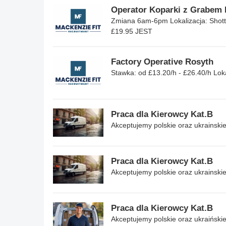
Operator Koparki z Grabem 
Zmiana 6am-6pm Lokalizacja: Shott
£19.95 JEST
Factory Operative Rosyth
Stawka: od £13.20/h - £26.40/h Lokal
Praca dla Kierowcy Kat.B
Akceptujemy polskie oraz ukrainski
Praca dla Kierowcy Kat.B
Akceptujemy polskie oraz ukrainski
Praca dla Kierowcy Kat.B
Akceptujemy polskie oraz ukraiński