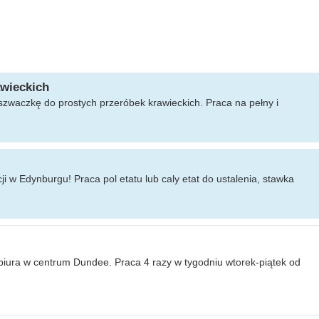
awieckich
szwaczkę do prostych przeróbek krawieckich. Praca na pełny i
i w Edynburgu! Praca pol etatu lub caly etat do ustalenia, stawka
iura w centrum Dundee. Praca 4 razy w tygodniu wtorek-piątek od