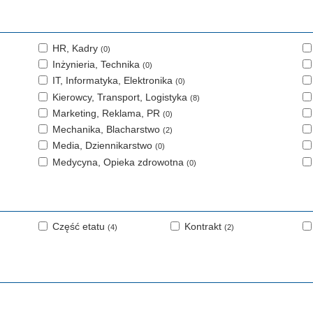
HR, Kadry
(0)
Inżynieria, Technika
(0)
IT, Informatyka, Elektronika
(0)
Kierowcy, Transport, Logistyka
(8)
Marketing, Reklama, PR
(0)
Mechanika, Blacharstwo
(2)
Media, Dziennikarstwo
(0)
Medycyna, Opieka zdrowotna
(0)
Część etatu
Kontrakt
(4)
(2)