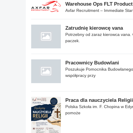
Warehouse Ops FLT Product
Axfar Recruitment – Immediate Starts
Zatrudnię kierowcę vana
Potrzebny od zaraz kierowca vana. 
paczek.
Pracownicy Budowlani
Poszukuje Pomocnika Budowlanego
współpracy przy
Praca dla nauczyciela Religii
Polska Szkoła im. F. Chopina w Edyn
pomoże