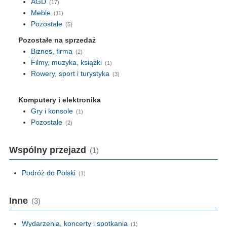
AGD
(17)
Meble
(11)
Pozostałe
(5)
Pozostałe na sprzedaż
Biznes, firma
(2)
Filmy, muzyka, książki
(1)
Rowery, sport i turystyka
(3)
Komputery i elektronika
Gry i konsole
(1)
Pozostałe
(2)
Wspólny przejazd
(1)
Podróż do Polski
(1)
Inne
(3)
Wydarzenia, koncerty i spotkania
(1)