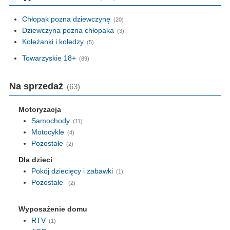
Chłopak pozna dziewczynę
(20)
Dziewczyna pozna chłopaka
(3)
Koleżanki i koledzy
(5)
Towarzyskie 18+
(89)
Na sprzedaż
(63)
Motoryzacja
Samochody
(11)
Motocykle
(4)
Pozostałe
(2)
Dla dzieci
Pokój dziecięcy i zabawki
(1)
Pozostałe
(2)
Wyposażenie domu
RTV
(1)