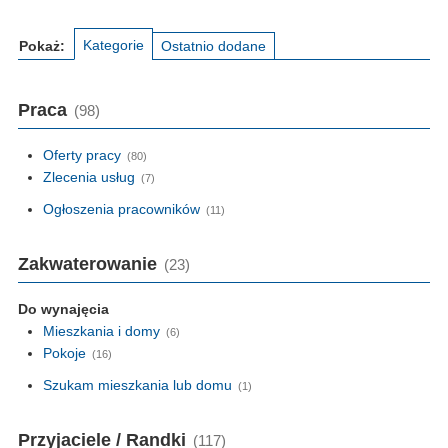
Kategorie
Pokaż:
Ostatnio dodane
Praca
(98)
Oferty pracy
(80)
Zlecenia usług
(7)
Ogłoszenia pracowników
(11)
Zakwaterowanie
(23)
Do wynajęcia
Mieszkania i domy
(6)
Pokoje
(16)
Szukam mieszkania lub domu
(1)
Przyjaciele / Randki
(117)